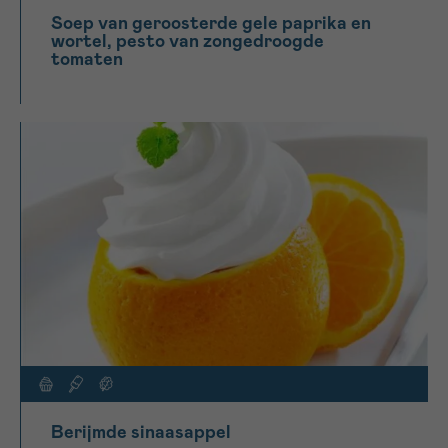
Soep van geroosterde gele paprika en
wortel, pesto van zongedroogde
tomaten
Berijmde sinaasappel