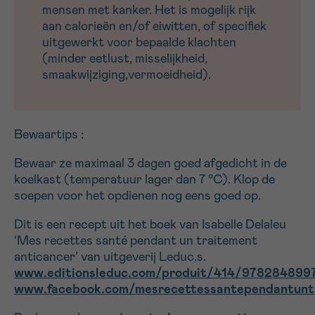
mensen met kanker. Het is mogelijk rijk
aan calorieën en/of eiwitten, of specifiek
uitgewerkt voor bepaalde klachten
(minder eetlust, misselijkheid,
smaakwijziging,vermoeidheid).
Bewaartips :
Bewaar ze maximaal 3 dagen goed afgedicht in de
koelkast (temperatuur lager dan 7 °C). Klop de
soepen voor het opdienen nog eens goed op.
Dit is een recept uit het boek van Isabelle Delaleu
‘Mes recettes santé pendant un traitement
anticancer’ van uitgeverij Leduc.s.
www.editionsleduc.com/produit/414/978284899
www.facebook.com/mesrecettessantependantunt