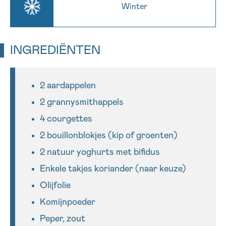
Winter
Sturen
INGREDIËNTEN
2 aardappelen
2 grannysmithappels
4 courgettes
2 bouillonblokjes (kip of groenten)
2 natuur yoghurts met bifidus
Enkele takjes koriander (naar keuze)
Olijfolie
Komijnpoeder
Peper, zout