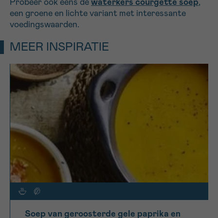
Probeer ook eens de
waterkers courgette soep
,
een groene en lichte variant met interessante
voedingswaarden.
MEER INSPIRATIE
Soep van geroosterde gele paprika en