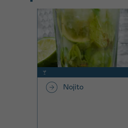
Nojito