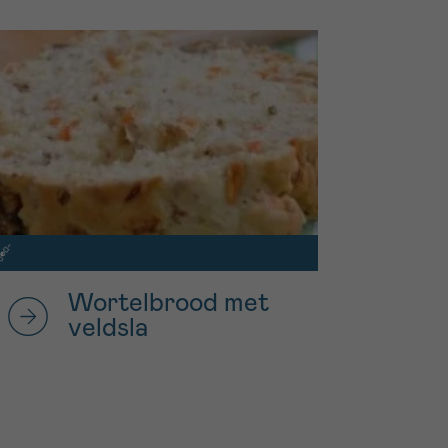
Wortelbrood met
veldsla