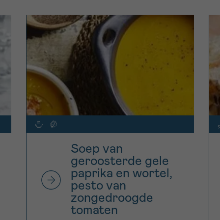
Soep van
geroosterde gele
paprika en wortel,
pesto van
zongedroogde
tomaten