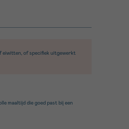
 eiwitten, of specifiek uitgewerkt
le maaltijd die goed past bij een