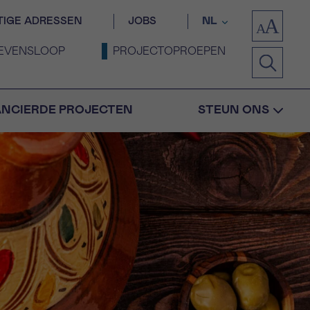
TIGE ADRESSEN
JOBS
NL
EVENSLOOP
PROJECTOPROEPEN
ANCIERDE PROJECTEN
STEUN ONS
Bevestiging