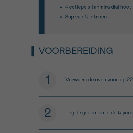
4 eetlepels tahmira dial ho
Sap van ½ citroen
VOORBEREIDING
Verwarm de oven voor op 22
Leg de groenten in de tajine