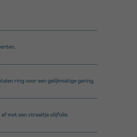
oenten.
talen ring voor een gelijkmatige garing.
 met een straaltje olijfolie.