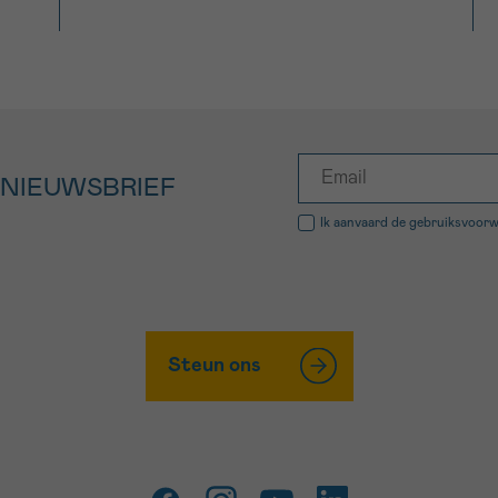
 NIEUWSBRIEF
Ik aanvaard de
gebruiksvoor
Steun ons