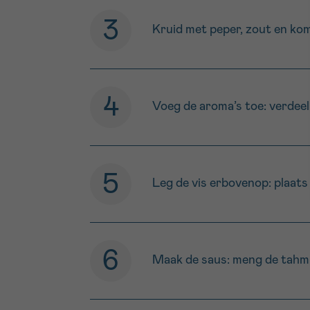
Kruid met peper, zout en komi
Voeg de aroma’s toe: verdeel 
Leg de vis erbovenop: plaats 
Maak de saus: meng de tahmira