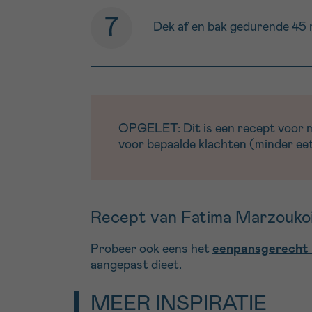
Dek af en bak gedurende 45 
OPGELET: Dit is een recept voor men
voor bepaalde klachten (minder eetl
Recept van Fatima Marzouko
Probeer ook eens het
eenpansgerecht 
aangepast dieet.
MEER INSPIRATIE