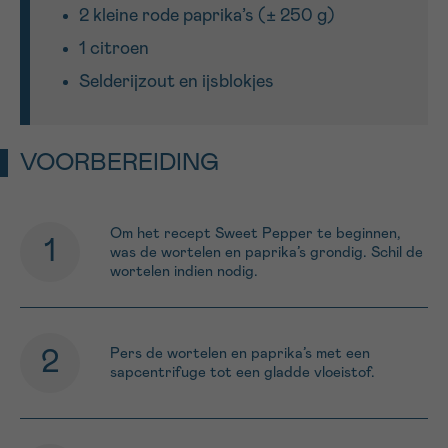
2 kleine rode paprika’s (± 250 g)
1 citroen
Sturen
Selderijzout en ijsblokjes
VOORBEREIDING
Om het recept Sweet Pepper te beginnen,
was de wortelen en paprika’s grondig. Schil de
wortelen indien nodig.
Pers de wortelen en paprika’s met een
sapcentrifuge tot een gladde vloeistof.