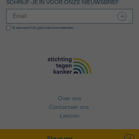
SCHRIJF JE IN VOOR ONZE NIEUWSBRIEF
Ik aanvaard de
gebruiksvoorwaarden
Over ons
Contacteer ons
Lexicon
Steun ons