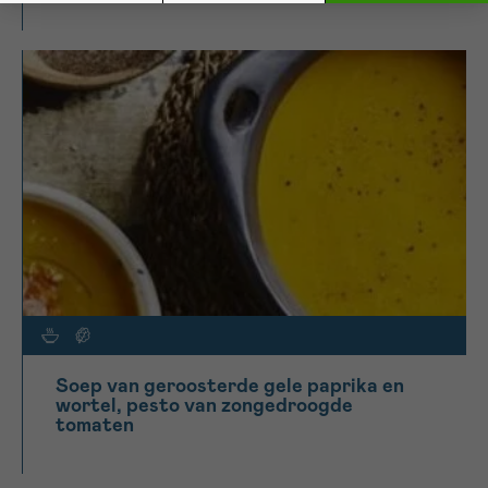
Soep van geroosterde gele paprika en
wortel, pesto van zongedroogde
tomaten