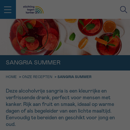
IN DE STRIJD TEGEN KANKER STA
TERUG
JE NIET ALLEEN
EMAIL
geen enkele diagnose
Professionele medewerkers beantwoorden je vragen
SANGRIA SUMMER
Contacteer ons gratis
Afspraak
Vraag
Gegevens
Bevestiging
NAAM
HOME
>
ONZE RECEPTEN
>
SANGRIA SUMMER
Bel ons op 0800 15 802
ma-vrij 9u tot 18u
Deze alcoholvrije sangria is een kleurrijke en
KIES DE TIJDSSPANNE VAN JE AFSPRAAK
verfrissende drank, perfect voor mensen met
Via ons
9h-11h
contactformulier
kanker. Rijk aan fruit en smaak, ideaal op warme
VOORNAAM
TERUG
dagen of als begeleider van een lichte maaltijd.
11h-13h
Ik wil graag opgebeld worden
Eenvoudig te bereiden en geschikt voor jong en
NAAM
oud.
13h-16h
Meer weten over Kankerinfo