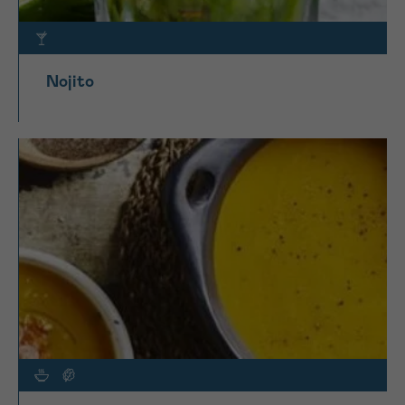
Nojito