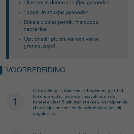
1 limoen, in dunne schijfjes gesneden
1 appel, in stukjes gesneden
Enkele blokjes perzik, framboos,
nectarine
Optioneel : pitten van een verse
granaatappel
VOORBEREIDING
Om de Sangria Summer te beginnen, giet het
kokende water over de theezakjes en de
kaneel en laat 5 minuten trekken. Verwijder de
theezakjes en roer er de suiker door, tot hij
opgelost is.