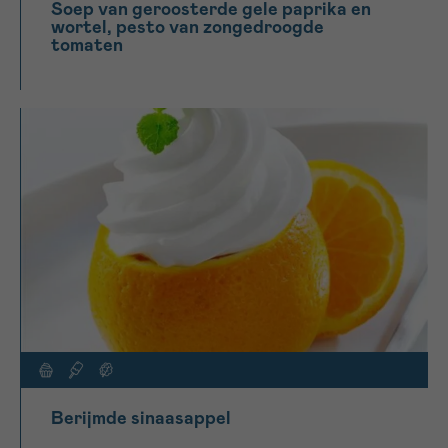
Soep van geroosterde gele paprika en
wortel, pesto van zongedroogde
tomaten
Berijmde sinaasappel