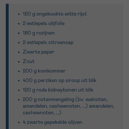
120 g ongekookte witte rijst
Sturen
2 eetlepels olijfolie
180 g rozijnen
2 eetlepels citroensap
Zwarte peper
Zout
200 g komkommer
400 g perziken op siroop uit blik
120 g rode kidneybonen uit blik
200 g notenmengeling (bv. walnoten,
amandelen, cashewnoten, …) amandelen,
cashewnoten, …)
4 zwarte gepekelde olijven