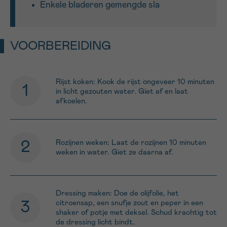
Enkele bladeren gemengde sla
VOORBEREIDING
Rijst koken: Kook de rijst ongeveer 10 minuten
in licht gezouten water. Giet af en laat
afkoelen.
Rozijnen weken: Laat de rozijnen 10 minuten
weken in water. Giet ze daarna af.
Dressing maken: Doe de olijfolie, het
citroensap, een snufje zout en peper in een
shaker of potje met deksel. Schud krachtig tot
de dressing licht bindt.