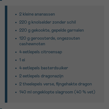
2 kleine ananassen
Sturen
220 g knolselder zonder schil
220 g gekookte, gepelde garnalen
120 g geroosterde, ongezouten
cashewnoten
4 eetlepels citroensap
1 ei
4 eetlepels basterdsuiker
2 eetlepels dragonazijn
2 theelepels verse, fijngehakte dragon
140 ml ongeklopte slagroom (40 % vet)