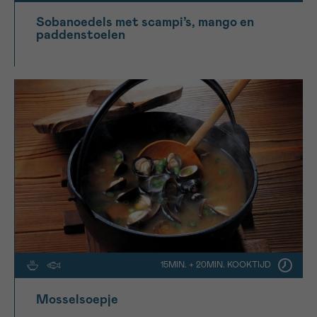
Sobanoedels met scampi’s, mango en
paddenstoelen
15MIN. + 20MIN. KOOKTIJD
Mosselsoepje