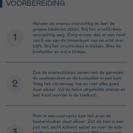
VOORBEREIDING
Halveer de ananas voorzichtig en laat de
groene bladeren zitten. Snij het vruchtvlees
voorzichtig weg. Zorg ervoor dat er een rand
van 5 mm aan de binnenkant van de schil over
blijft. Snij het vruchtvlees in blokjes. Was de
knolselder en snij in blokjes.
Doe de ananasblokjes samen met de garnalen,
de cashewnoten en de knolselder in een kom.
Voeg het citroensap toe en roer alles goed
door elkaar. Vul de halve uitgeholde ananas en
laat koud worden in de koelkast.
Roer in een vuurvaste kom het ei en de
basterdsuiker door elkaar. Zet de kom in een
pan met zacht kokend water en roer de azijn
en dragon door het mengsel. Blijf roeren tot