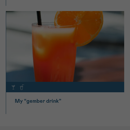
My “gember drink”