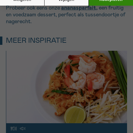
Probeer ook eens onze
ananasparfait,
een fruitig
en voedzaam dessert, perfect als tussendoortje of
nagerecht.
MEER INSPIRATIE