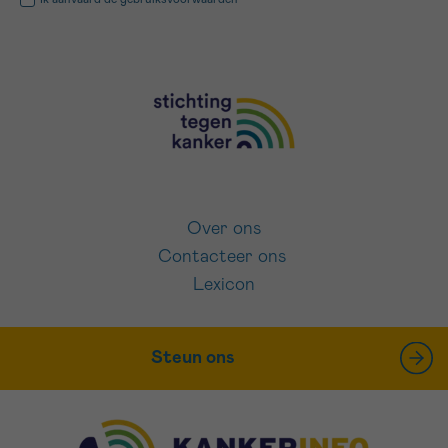
Over ons
Contacteer ons
Lexicon
Steun ons