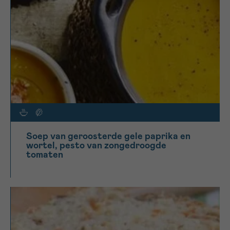
Soep van geroosterde gele paprika en
wortel, pesto van zongedroogde
tomaten