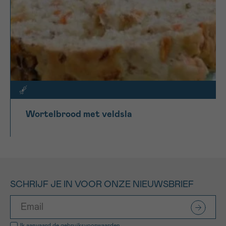
Wortelbrood met veldsla
SCHRIJF JE IN VOOR ONZE NIEUWSBRIEF
Ik aanvaard de
gebruiksvoorwaarden