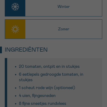
Winter
Zomer
INGREDIËNTEN
20 tomaten, ontpit en in stukjes
6 eetlepels gedroogde tomaten, in
stukjes
1 scheut rode wijn (optioneel)
4 uien, fijngesneden
8 fijne sneetjes rundvlees