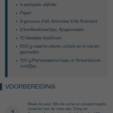
4 eetlepels olijfolie
Peper
2 gousses d’ail, émincées très finement
2 knoflookteentjes, fijngesneden
10 blaadjes basilicum
600 g zwarte olijven, ontpit en in vieren
gesneden
100 g Parmezaanse kaas, in flinterdunne
schijfjes
VOORBEREIDING
Maak de saus: Mix de verse en zongedroogde
tomaten met de rode wijn. Voeg de