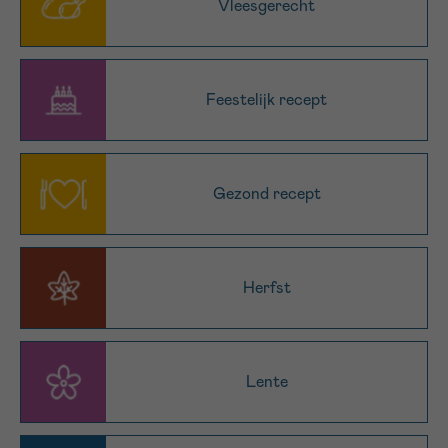
Vleesgerecht
Sturen
Feestelijk recept
Gezond recept
Herfst
Lente