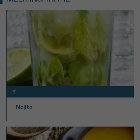
Nojito