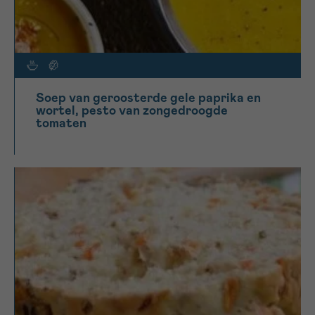
Soep van geroosterde gele paprika en
wortel, pesto van zongedroogde
tomaten