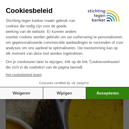
Nojito