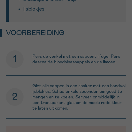
Ijsblokjes
Sturen
VOORBEREIDING
Pers de venkel met een sapcentrifuge. Pers
daarna de bloedsinaasappels en de limoen.
Giet alle sappen in een shaker met een handvol
ijsblokjes. Schud enkele seconden om goed te
mengen en te koelen. Serveer onmiddellijk in
een transparant glas om de mooie rode kleur
te laten uitkomen.