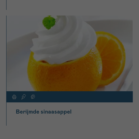
Berijmde sinaasappel