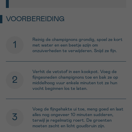
VOORBEREIDING
Reinig de champignons grondig, spoel ze kort
met water en een beetje azijn om
onzuiverheden te verwijderen. Snijd ze fijn.
Verhit de vetstof in een kookpot. Voeg de
fijngesneden champignons toe en bak ze op
middelhoog vuur enkele minuten tot ze hun
vocht beginnen los te laten.
Voeg de fijngehakte ui toe, meng goed en laat
alles nog ongeveer 10 minuten sudderen,
terwijl je regelmatig roert. De groenten
moeten zacht en licht goudbruin zijn.