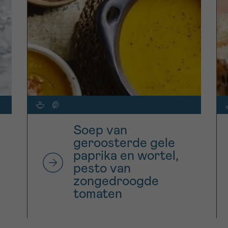
Soep van
geroosterde gele
paprika en wortel,
pesto van
zongedroogde
tomaten