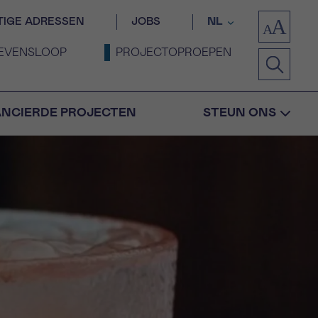
TIGE ADRESSEN
JOBS
NL
EVENSLOOP
PROJECTOPROEPEN
ANCIERDE PROJECTEN
STEUN ONS
Bevestiging