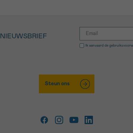
 NIEUWSBRIEF
Ik aanvaard de
gebruiksvoor
Steun ons