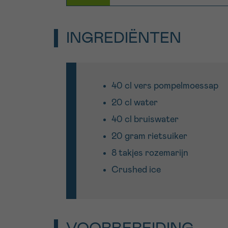
INGREDIËNTEN
40 cl vers pompelmoessap
20 cl water
40 cl bruiswater
20 gram rietsuiker
8 takjes rozemarijn
Crushed ice