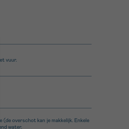
et vuur.
 (de overschot kan je makkelijk. Enkele
end water.