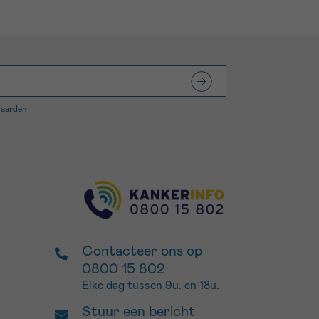
waarden
Contacteer ons op
0800 15 802
Elke dag tussen 9u. en 18u.
Stuur een bericht