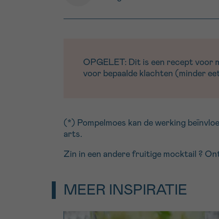
OPGELET: Dit is een recept voor men
voor bepaalde klachten (minder eetl
(*) Pompelmoes kan de werking beïnvloe
arts.
Zin in een andere fruitige mocktail ? O
MEER INSPIRATIE