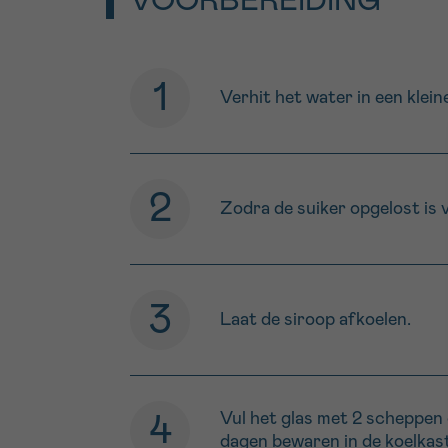
VOORBEREIDING
Verhit het water in een klein
Zodra de suiker opgelost is v
Laat de siroop afkoelen.
Vul het glas met 2 scheppen 
dagen bewaren in de koelkast