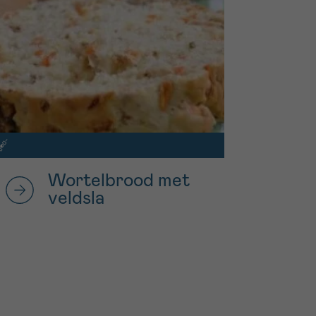
Wortelbrood met
veldsla