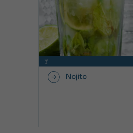
Nojito