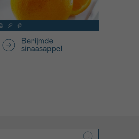
Berijmde
sinaasappel