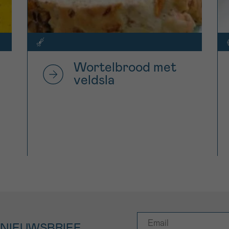
Wortelbrood met
veldsla
 NIEUWSBRIEF