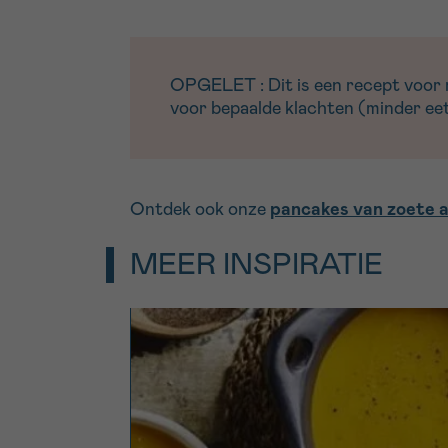
OPGELET : Dit is een recept voor me
voor bepaalde klachten (minder eetl
Ontdek ook onze
pancakes van zoete 
MEER INSPIRATIE