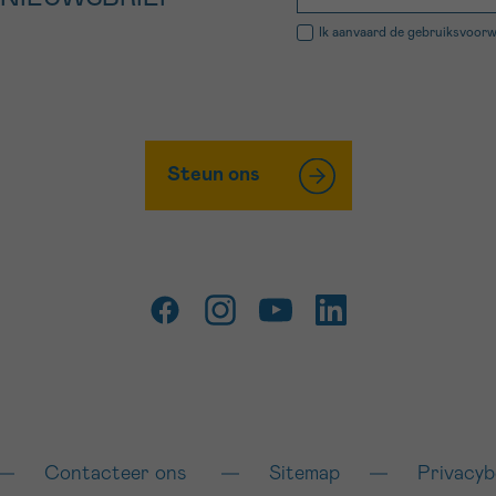
Ik aanvaard de
gebruiksvoor
Steun ons
Contacteer ons
Sitemap
Privacyb