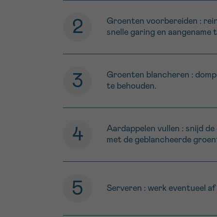
Groenten voorbereiden : reinig
snelle garing en aangename t
Groenten blancheren : dompe
te behouden.
Aardappelen vullen : snijd de
met de geblancheerde groen
Serveren : werk eventueel af 