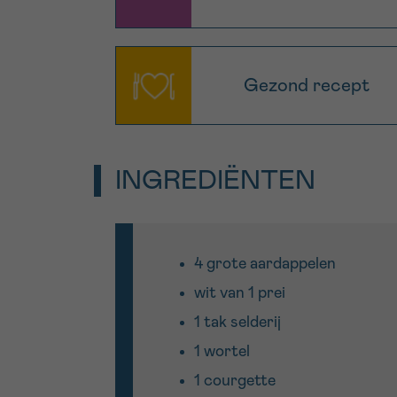
Gezond recept
INGREDIËNTEN
4 grote aardappelen
wit van 1 prei
1 tak selderij
1 wortel
1 courgette