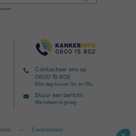
waarden
Contacteer ons op
0800 15 802
Elke dag tussen 9u. en 18u.
Stuur een bericht
We helpen je graag
eleid
Cookiebeleid