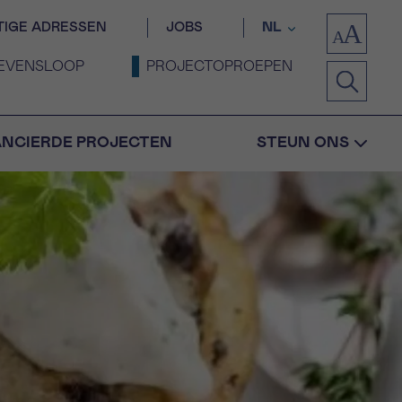
TIGE ADRESSEN
JOBS
NL
EVENSLOOP
PROJECTOPROEPEN
ANCIERDE PROJECTEN
STEUN ONS
Bevestiging