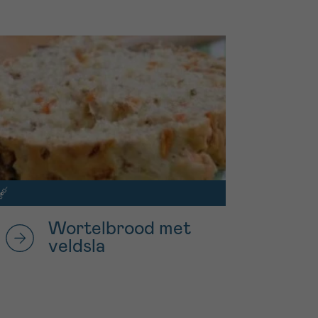
Wortelbrood met
veldsla