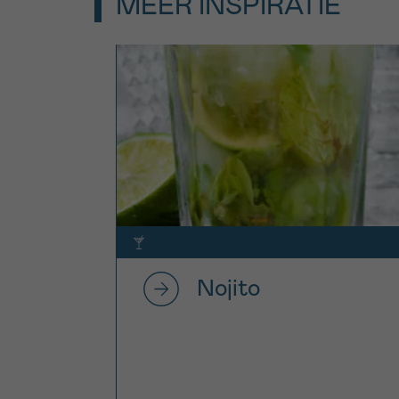
MEER INSPIRATIE
Nojito