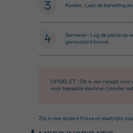
Koelen : Laat de bereiding e
Serveren : Leg de pasta op 
geroosterd brood.
OPGELET : Dit is een recept voor me
voor bepaalde klachten (minder eetl
Zin in een andere frisse en eiwitrijke s