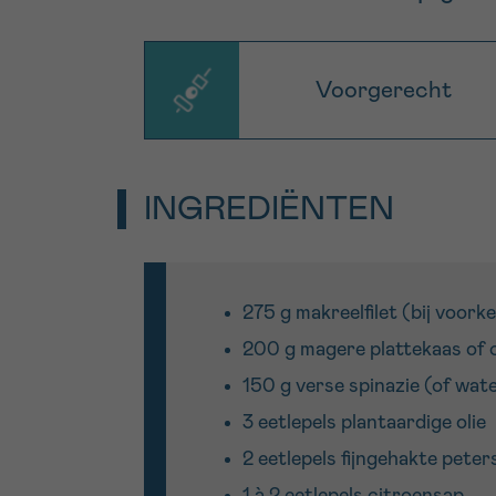
Voorgerecht
INGREDIËNTEN
275 g makreelfilet (bij voork
200 g magere plattekaas of 
150 g verse spinazie (of wat
3 eetlepels plantaardige olie
2 eetlepels fijngehakte peters