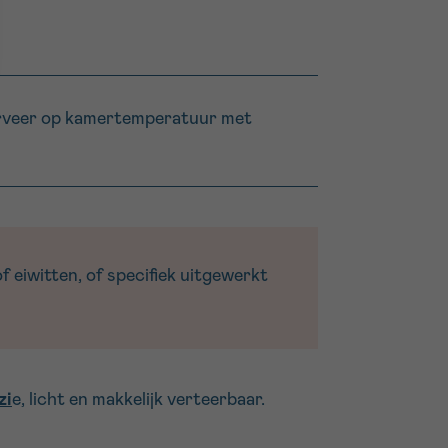
Serveer op kamertemperatuur met
 eiwitten, of specifiek uitgewerkt
zi
e, licht en makkelijk verteerbaar.