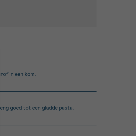
grof in een kom.
Meng goed tot een gladde pasta.