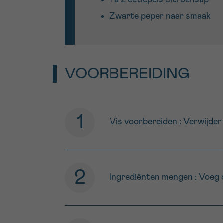
1 à 2 eetlepels citroensap
Zwarte peper naar smaak
VOORBEREIDING
Vis voorbereiden : Verwijder 
Ingrediënten mengen : Voeg d