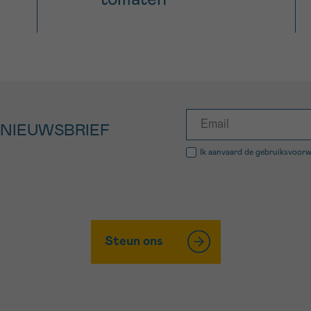
 NIEUWSBRIEF
Ik aanvaard de
gebruiksvoor
Steun ons