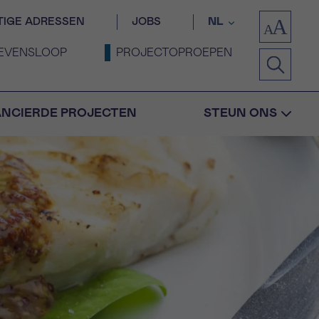
TIGE ADRESSEN
JOBS
NL
EVENSLOOP
PROJECTOPROEPEN
ANCIERDE PROJECTEN
STEUN ONS
Bevestiging