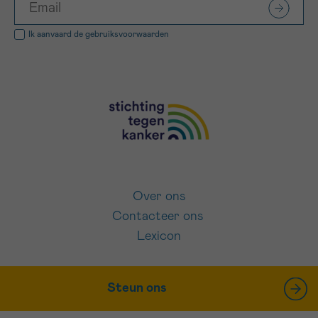
Ik aanvaard de
gebruiksvoorwaarden
Over ons
Contacteer ons
Lexicon
Steun ons