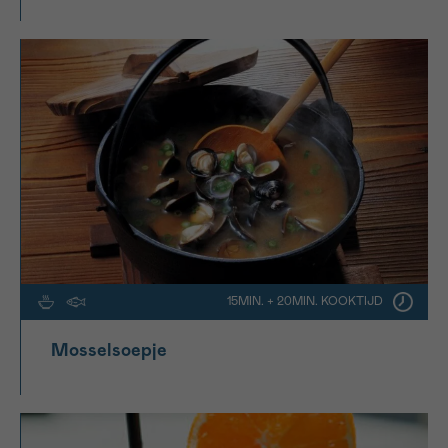
15MIN. + 20MIN. KOOKTIJD
Mosselsoepje