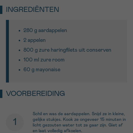
INGREDIËNTEN
Sturen
280 g aardappelen
2 appelen
800 g zure haringfilets uit conserven
100 ml zure room
60 g mayonaise
VOORBEREIDING
Schil en was de aardappelen. Snijd ze in kleine,
gelijke stukjes. Kook ze ongeveer 15 minuten in
licht gezouten water tot ze gaar zijn. Giet af
en laat volledig afkoelen.