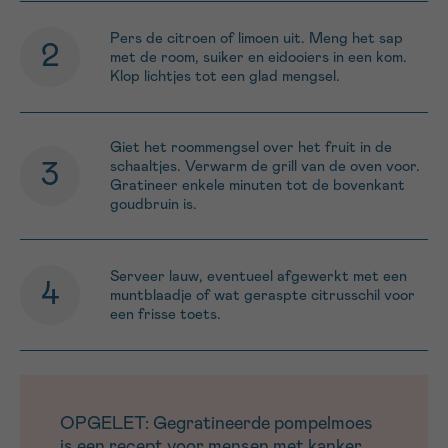
Pers de citroen of limoen uit. Meng het sap
met de room, suiker en eidooiers in een kom.
Klop lichtjes tot een glad mengsel.
Giet het roommengsel over het fruit in de
schaaltjes. Verwarm de grill van de oven voor.
Gratineer enkele minuten tot de bovenkant
goudbruin is.
Serveer lauw, eventueel afgewerkt met een
muntblaadje of wat geraspte citrusschil voor
een frisse toets.
OPGELET: Gegratineerde pompelmoes
is een recept voor mensen met kanker.