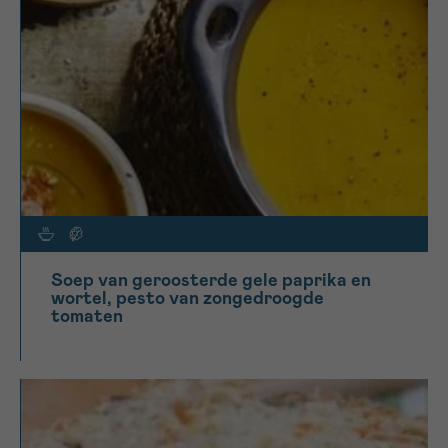
Soep van geroosterde gele paprika en
wortel, pesto van zongedroogde
tomaten