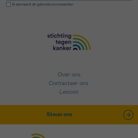
Ik aanvaard de
gebruiksvoorwaarden
Over ons
Contacteer ons
Lexicon
Steun ons