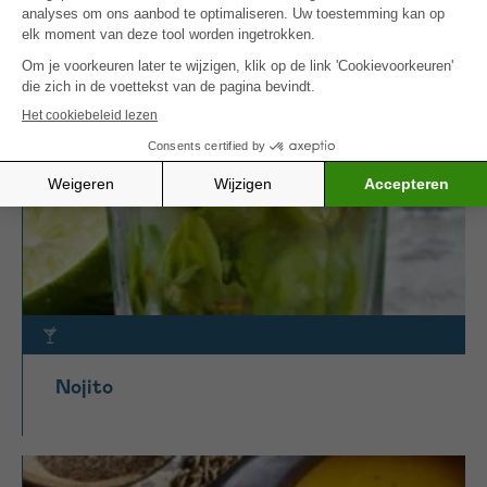
MEER INSPIRATIE
Nojito