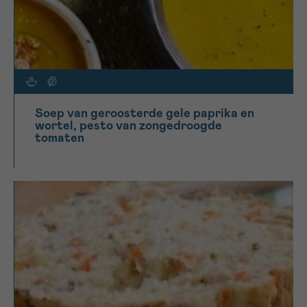
Soep van geroosterde gele paprika en
wortel, pesto van zongedroogde
tomaten