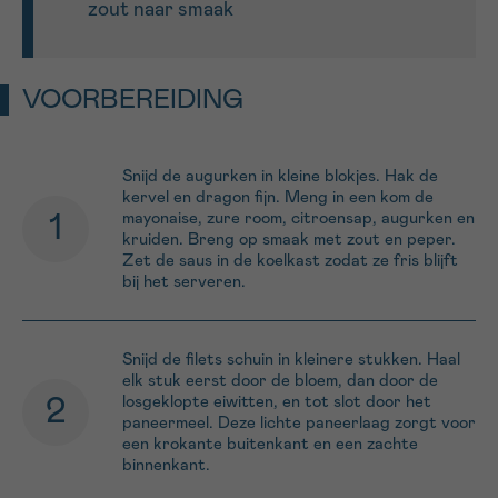
zout naar smaak
VOORBEREIDING
Snijd de augurken in kleine blokjes. Hak de
kervel en dragon fijn. Meng in een kom de
mayonaise, zure room, citroensap, augurken en
kruiden. Breng op smaak met zout en peper.
Zet de saus in de koelkast zodat ze fris blijft
bij het serveren.
Snijd de filets schuin in kleinere stukken. Haal
elk stuk eerst door de bloem, dan door de
losgeklopte eiwitten, en tot slot door het
paneermeel. Deze lichte paneerlaag zorgt voor
een krokante buitenkant en een zachte
binnenkant.