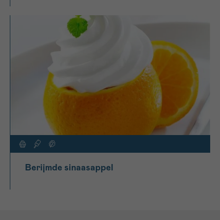
Berijmde sinaasappel