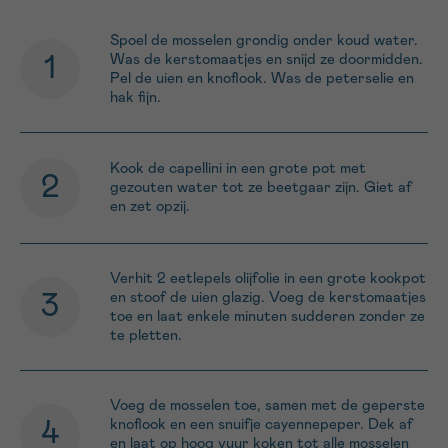
Spoel de mosselen grondig onder koud water.
Was de kerstomaatjes en snijd ze doormidden.
Pel de uien en knoflook. Was de peterselie en
hak fijn.
Kook de capellini in een grote pot met
gezouten water tot ze beetgaar zijn. Giet af
en zet opzij.
Verhit 2 eetlepels olijfolie in een grote kookpot
en stoof de uien glazig. Voeg de kerstomaatjes
toe en laat enkele minuten sudderen zonder ze
te pletten.
Voeg de mosselen toe, samen met de geperste
knoflook en een snuifje cayennepeper. Dek af
en laat op hoog vuur koken tot alle mosselen