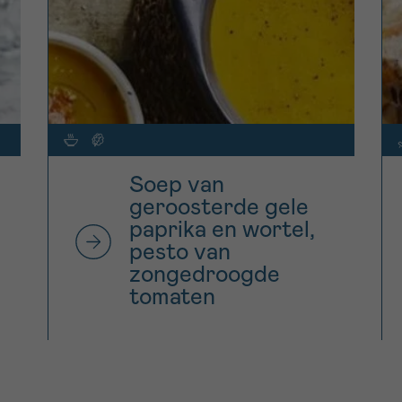
Soep van
geroosterde gele
paprika en wortel,
pesto van
zongedroogde
tomaten