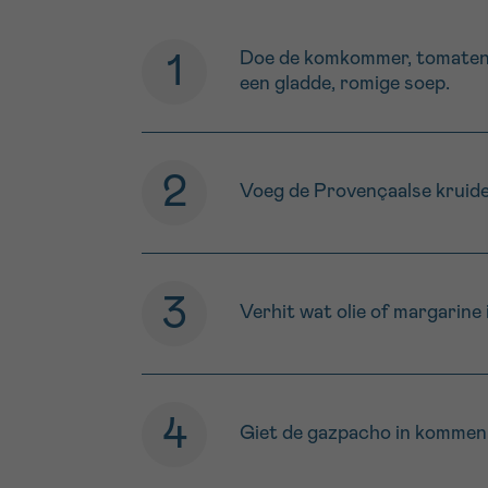
Doe de komkommer, tomaten, pa
een gladde, romige soep.
Voeg de Provençaalse kruide
Verhit wat olie of margarine
Giet de gazpacho in kommen 