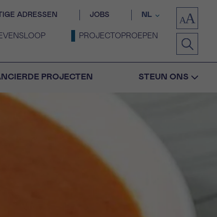
TIGE ADRESSEN
JOBS
NL
EVENSLOOP
PROJECTOPROEPEN
ANCIERDE PROJECTEN
STEUN ONS
Bevestiging