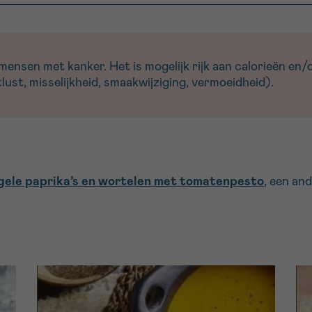
nsen met kanker. Het is mogelijk rijk aan calorieën en/of
ust, misselijkheid, smaakwijziging, vermoeidheid).
gele paprika’s en wortelen met tomatenpesto
, een an