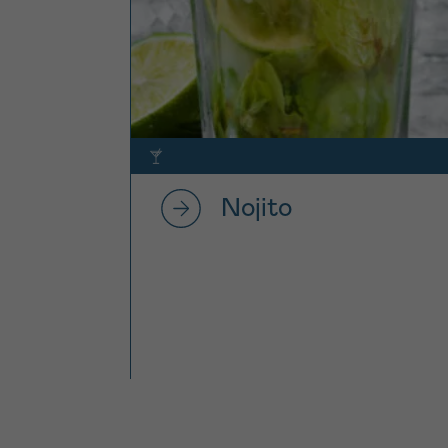
Nojito