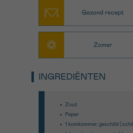
Gezond recept
Zomer
INGREDIËNTEN
Zout
Peper
1 komkommer, geschild (schil