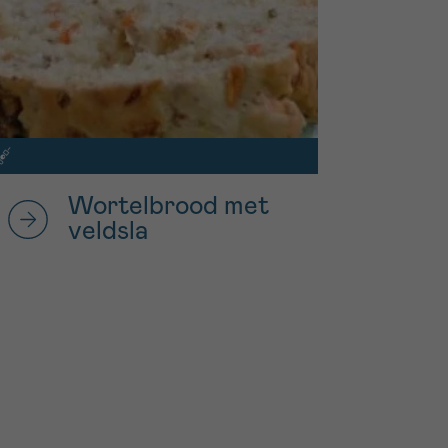
Wortelbrood met
veldsla