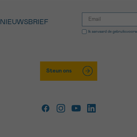
 NIEUWSBRIEF
Ik aanvaard de
gebruiksvoor
Steun ons