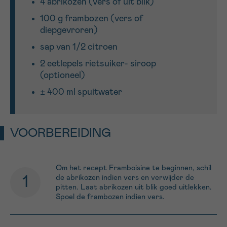
4 abrikozen (vers of uit blik)
100 g frambozen (vers of
Sturen
diepgevroren)
sap van 1/2 citroen
2 eetlepels rietsuiker- siroop
(optioneel)
± 400 ml spuitwater
VOORBEREIDING
Om het recept Framboisine te beginnen, schil
de abrikozen indien vers en verwijder de
pitten. Laat abrikozen uit blik goed uitlekken.
Spoel de frambozen indien vers.