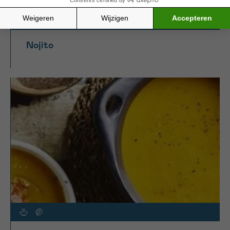
Nojito