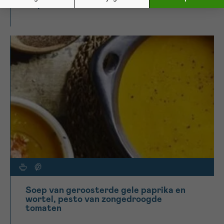
Nojito
Soep van geroosterde gele paprika en
wortel, pesto van zongedroogde
tomaten