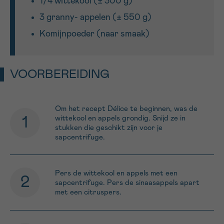
1/4 wittekool (± 300 g)
3 granny- appelen (± 550 g)
Sturen
Komijnpoeder (naar smaak)
VOORBEREIDING
Om het recept Délice te beginnen, was de
wittekool en appels grondig. Snijd ze in
stukken die geschikt zijn voor je
sapcentrifuge.
Pers de wittekool en appels met een
sapcentrifuge. Pers de sinaasappels apart
met een citruspers.