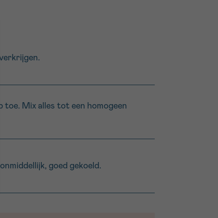
verkrijgen.
p toe. Mix alles tot een homogeen
onmiddellijk, goed gekoeld.