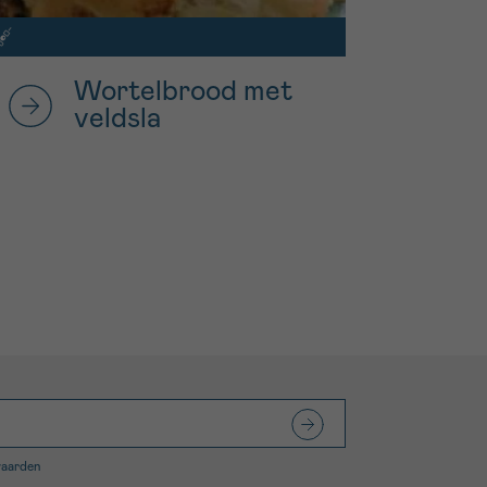
Wortelbrood met
veldsla
waarden