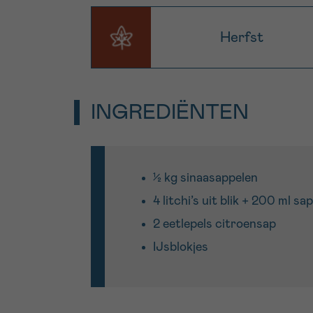
Herfst
INGREDIËNTEN
½ kg sinaasappelen
4 litchi’s uit blik + 200 ml sap
2 eetlepels citroensap
IJsblokjes