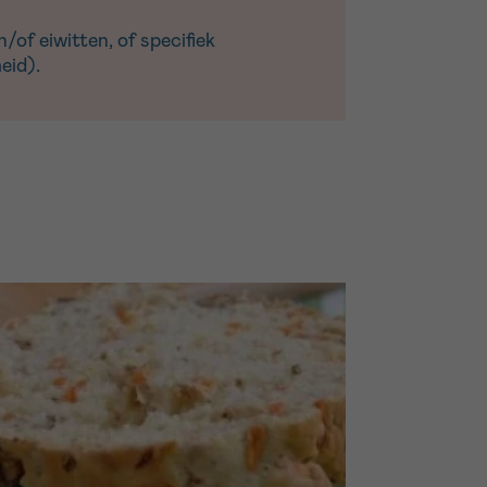
/of eiwitten, of specifiek
eid).