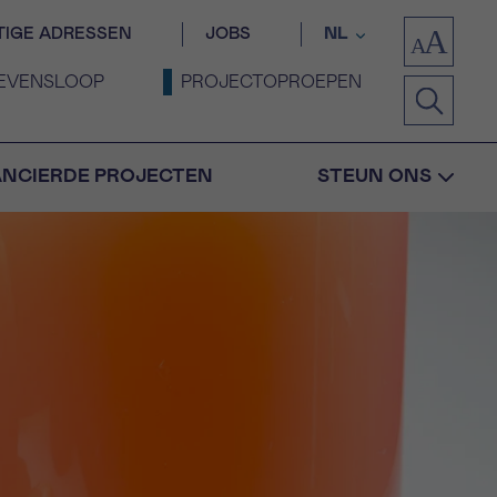
TIGE ADRESSEN
JOBS
NL
EVENSLOOP
PROJECTOPROEPEN
ANCIERDE PROJECTEN
STEUN ONS
Bevestiging