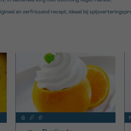
gineel en verfrissend recept, ideaal bij spijsverteringsp