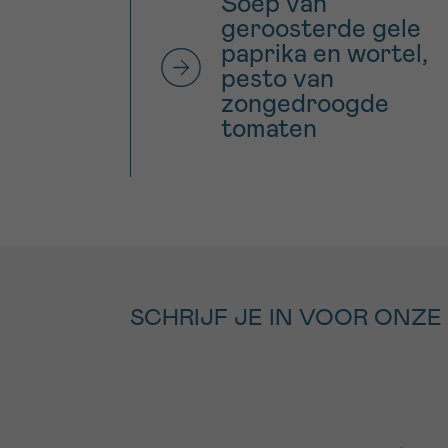
Soep van
geroosterde gele
paprika en wortel,
pesto van
zongedroogde
tomaten
SCHRIJF JE IN VOOR ONZE