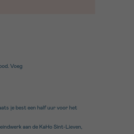
rood. Voeg
aats je best een half uur voor het
 eindwerk aan de KaHo Sint-Lieven,