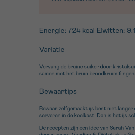
Energie: 724 kcal Eiwitten: 9.
Variatie
Vervang de bruine suiker door kristals
samen met het bruin broodkruim fijngeha
Bewaartips
Bewaar zelfgemaakt ijs best niet langer d
serveren in de koelkast. Dan is het ijs sc
De recepten zijn een idee van Sarah Va
departement Voeding & Diëtetiek te Gen