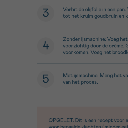
Verhit de olijfolie in een pa
tot het kruim goudbruin en k
Zonder ijsmachine: Voeg het 
voorzichtig door de crème. Gi
voorkomen. Voeg het broodkr
Met ijsmachine: Meng het van
van het proces.
OPGELET: Dit is een recept voor men
voor bepaalde klachten (minder eetl