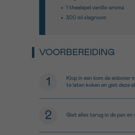
1 theelepel vanille-aroma
300 ml slagroom
VOORBEREIDING
Klop in een kom de eidooier 
te laten koken en giet deze a
Giet alles terug in de pan en