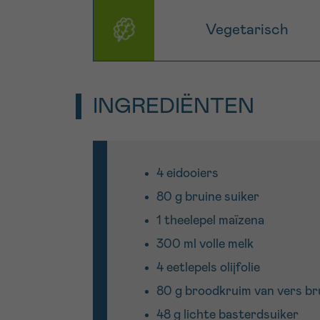
Vegetarisch
INGREDIËNTEN
4 eidooiers
80 g bruine suiker
1 theelepel maïzena
300 ml volle melk
4 eetlepels olijfolie
80 g broodkruim van vers br
48 g lichte basterdsuiker