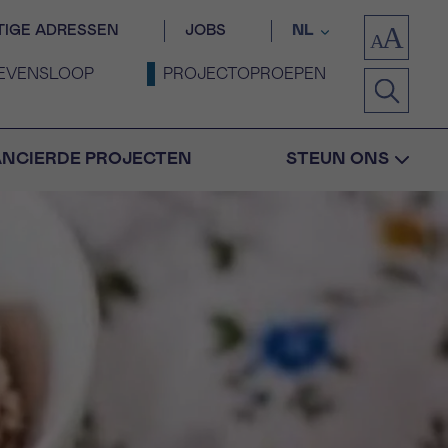
TIGE ADRESSEN
JOBS
NL
EVENSLOOP
PROJECTOPROEPEN
ANCIERDE PROJECTEN
STEUN ONS
Bevestiging