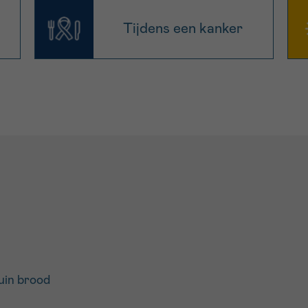
Tijdens een kanker
uin brood