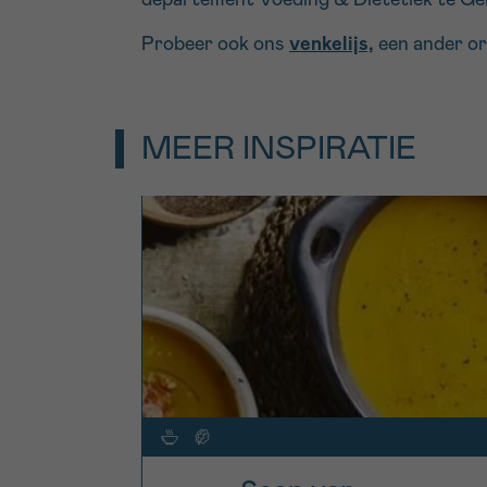
Probeer ook ons
venkelijs,
een ander ori
MEER INSPIRATIE