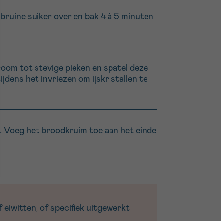
e bruine suiker over en bak 4 à 5 minuten
room tot stevige pieken en spatel deze
jdens het invriezen om ijskristallen te
e. Voeg het broodkruim toe aan het einde
 eiwitten, of specifiek uitgewerkt