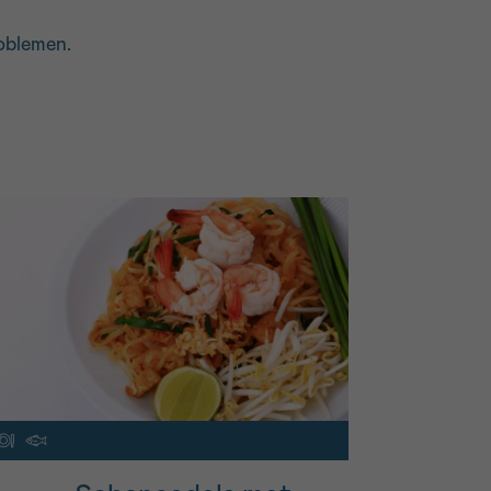
roblemen.