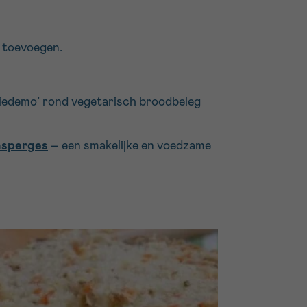
e toevoegen.
ggiedemo’ rond vegetarisch broodbeleg
asperges
– een smakelijke en voedzame