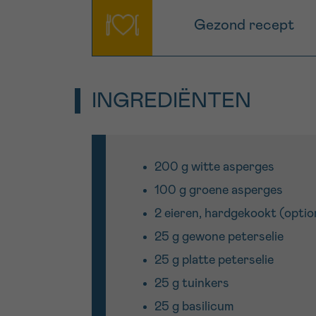
Gezond recept
INGREDIËNTEN
200 g witte asperges
100 g groene asperges
2 eieren, hardgekookt (optio
25 g gewone peterselie
25 g platte peterselie
25 g tuinkers
25 g basilicum