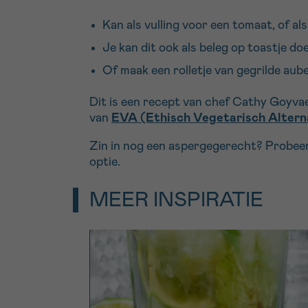
Kan als vulling voor een tomaat, of als
Je kan dit ook als beleg op toastje do
Of maak een rolletje van gegrilde aube
Dit is een recept van chef Cathy Goyva
van
EVA (Ethisch Vegetarisch Altern
Zin in nog een aspergegerecht? Probee
optie.
MEER INSPIRATIE