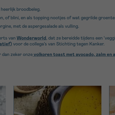
 heerlijk broodbeleg.
en, of blini, en als topping nootjes of wat gegrilde groent
rgine, met de aspergesalade als vulling.
erts van
Wonderworld
, dat ze bereidde tijdens een ‘ve
atief)
voor de collega’s van Stichting tegen Kanker.
r dan zeker onze
volkoren toast met avocado, zalm en 