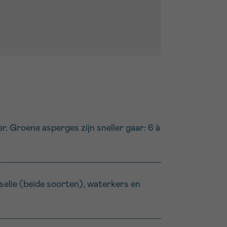
er. Groene asperges zijn sneller gaar: 6 à
selie (beide soorten), waterkers en