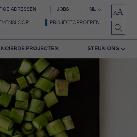
TIGE ADRESSEN
JOBS
NL
EVENSLOOP
PROJECTOPROEPEN
ANCIERDE PROJECTEN
STEUN ONS
Bevestiging