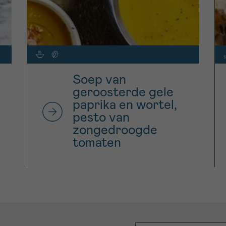
Soep van
geroosterde gele
paprika en wortel,
pesto van
zongedroogde
tomaten