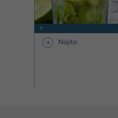
Nojito