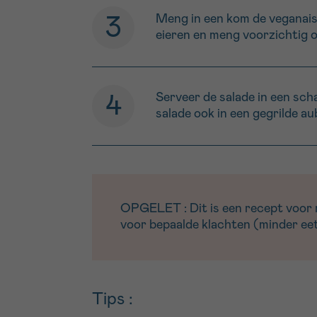
Meng in een kom de veganais
eieren en meng voorzichtig o
Serveer de salade in een scha
salade ook in een gegrilde au
OPGELET : Dit is een recept voor me
voor bepaalde klachten (minder eetl
Tips :