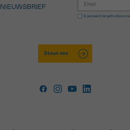
 NIEUWSBRIEF
Ik aanvaard de
gebruiksvoor
Steun ons