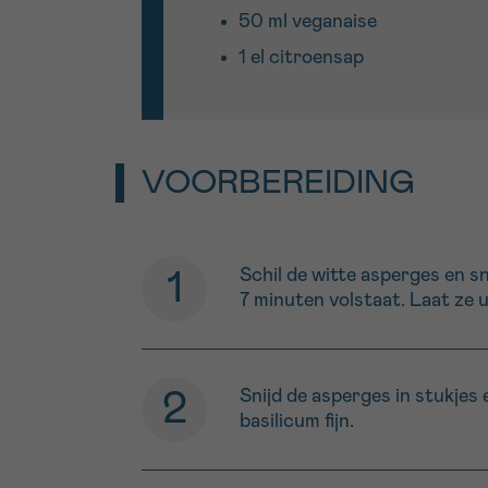
50 ml veganaise
1 el citroensap
VOORBEREIDING
Schil de witte asperges en sn
7 minuten volstaat. Laat ze u
Snijd de asperges in stukjes
basilicum fijn.