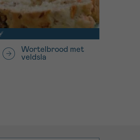
Wortelbrood met
veldsla