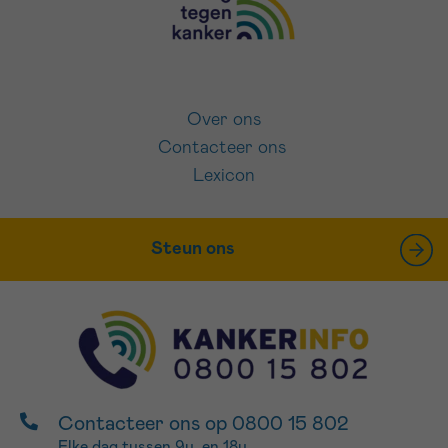
Over ons
Contacteer ons
Lexicon
Steun ons
Contacteer ons op 0800 15 802
Elke dag tussen 9u. en 18u.