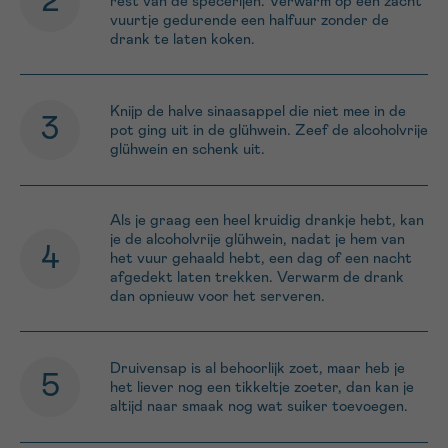
rest van de specerijen. Verwarm op een zacht
vuurtje gedurende een halfuur zonder de
drank te laten koken.
Knijp de halve sinaasappel die niet mee in de
pot ging uit in de glühwein. Zeef de alcoholvrije
glühwein en schenk uit.
Als je graag een heel kruidig drankje hebt, kan
je de alcoholvrije glühwein, nadat je hem van
het vuur gehaald hebt, een dag of een nacht
afgedekt laten trekken. Verwarm de drank
dan opnieuw voor het serveren.
Druivensap is al behoorlijk zoet, maar heb je
het liever nog een tikkeltje zoeter, dan kan je
altijd naar smaak nog wat suiker toevoegen.