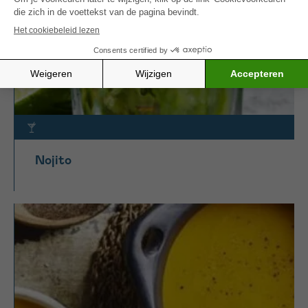
Nojito