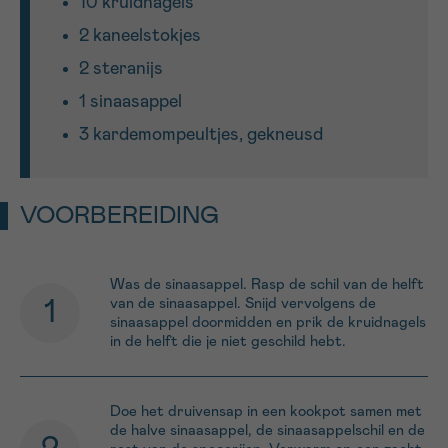
10 kruidnagels
2 kaneelstokjes
Sturen
2 steranijs
1 sinaasappel
3 kardemompeultjes, gekneusd
VOORBEREIDING
Was de sinaasappel. Rasp de schil van de helft
van de sinaasappel. Snijd vervolgens de
sinaasappel doormidden en prik de kruidnagels
in de helft die je niet geschild hebt.
Doe het druivensap in een kookpot samen met
de halve sinaasappel, de sinaasappelschil en de