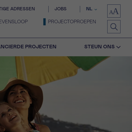
TIGE ADRESSEN
JOBS
NL
EVENSLOOP
PROJECTOPROEPEN
ANCIERDE PROJECTEN
STEUN ONS
Bevestiging