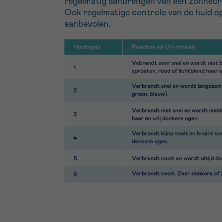
regelmatig aanbrengen van een zonnec
Ook regelmatige controle van de huid op
aanbevolen.