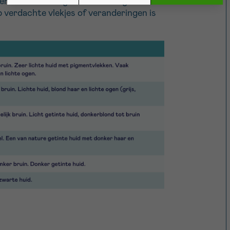
rème met een hoge beschermingsfactor.
 verdachte vlekjes of veranderingen is