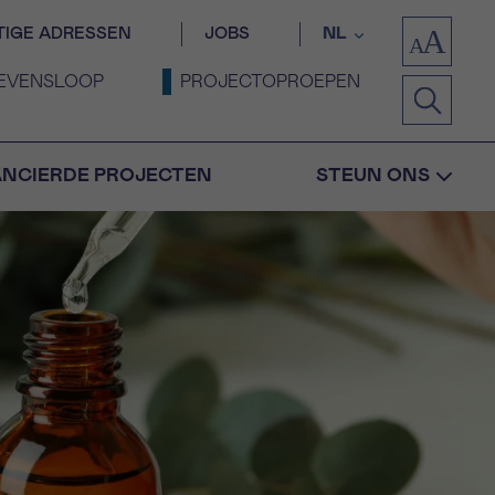
TIGE ADRESSEN
JOBS
NL
EVENSLOOP
PROJECTOPROEPEN
ANCIERDE PROJECTEN
STEUN ONS
Bevestiging