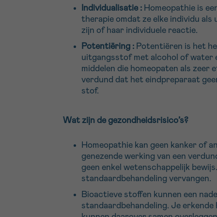
Individualisatie :
Homeopathie is een
therapie omdat ze elke individu al
zijn of haar individuele reactie.
Potentiëring :
Potentiëren is het he
uitgangsstof met alcohol of water
middelen die homeopaten als zeer 
verdund dat het eindpreparaat gee
stof.
Wat zijn de gezondheidsrisico’s?
Homeopathie kan geen kanker of an
genezende werking van een verdund
geen enkel wetenschappelijk bewijs
standaardbehandeling vervangen.
Bioactieve stoffen kunnen een nade
standaardbehandeling. Je erkende 