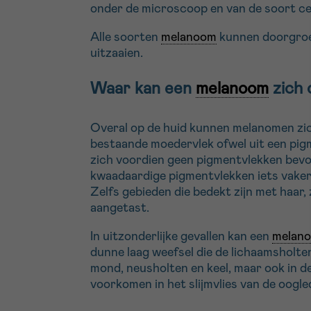
onder de microscoop en van de soort cel
Alle soorten
melanoom
kunnen doorgroei
uitzaaien.
Waar kan een
melanoom
zich 
Overal op de huid kunnen melanomen zic
bestaande moedervlek ofwel uit een pigm
zich voordien geen pigmentvlekken bevo
kwaadaardige pigmentvlekken iets vaker
Zelfs gebieden die bedekt zijn met haar
aangetast.
In uitzonderlijke gevallen kan een
melan
dunne laag weefsel die de lichaamsholten
mond, neusholten en keel, maar ook in d
voorkomen in het slijmvlies van de oogled