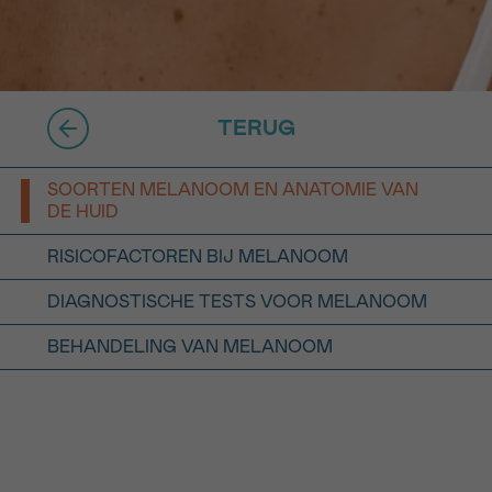
16h-18h
er
erder
TERUG
er
SOORTEN MELANOOM EN ANATOMIE VAN
DE HUID
RISICOFACTOREN BIJ MELANOOM
DIAGNOSTISCHE TESTS VOOR MELANOOM
turen
BEHANDELING VAN MELANOOM