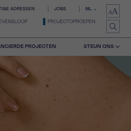
TIGE ADRESSEN
JOBS
NL
EVENSLOOP
PROJECTOPROEPEN
ANCIERDE PROJECTEN
STEUN ONS
Bevestiging