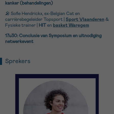
kanker (behandelingen)
🎤
Sofie Hendrickx, ex-Belgian Cat en
carrièrebegeleider Topsport |
Sport Vlaanderen
&
Fysieke trainer
|
HIT
en
basket Waregem
17u30:
Conclusie van Symposium en uitnodiging
netwerkevent
Sprekers