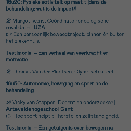
16u20: Fysieke activiteit op maat tijdens de
behandeling: wat is de impact?
Sturen
🎤
Margot Iwens, Coördinator oncologische
revalidatie |
UZA
👉 Een persoonlijk beweegtraject: binnen én buiten
het ziekenhuis.
Testimonial – Een verhaal van veerkracht en
motivatie
🎤
Thomas Van der Plaetsen, Olympisch atleet
16u50: Autonomie, beweging en sport na de
behandeling
🎤
Vicky van Stappen, Docent en onderzoeker |
Arteveldehogeschool Gent
👉 Hoe sport helpt bij herstel en zelfstandigheid.
Testimonial – Een getuigenis over bewegen na