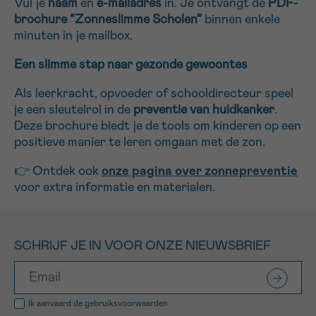
Vul je
naam
en
e-mailadres
in. Je ontvangt de
PDF-
brochure “Zonneslimme Scholen”
binnen enkele
minuten in je mailbox.
Een slimme stap naar gezonde gewoontes
Als leerkracht, opvoeder of schooldirecteur speel
je een sleutelrol in de
preventie van huidkanker
.
Deze brochure biedt je de tools om kinderen op een
positieve manier te leren omgaan met de zon.
👉 Ontdek ook
onze pagina over zonnepreventie
voor extra informatie en materialen.
SCHRIJF JE IN VOOR ONZE NIEUWSBRIEF
Ik aanvaard de
gebruiksvoorwaarden