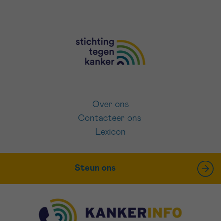
Over ons
Contacteer ons
Lexicon
Steun ons