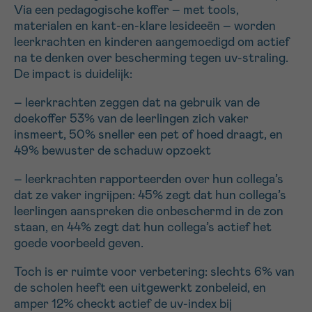
Via een pedagogische koffer – met tools,
materialen en kant-en-klare lesideeën – worden
leerkrachten en kinderen aangemoedigd om actief
na te denken over bescherming tegen uv-straling.
De impact is duidelijk:
– leerkrachten zeggen dat na gebruik van de
doekoffer 53% van de leerlingen zich vaker
insmeert, 50% sneller een pet of hoed draagt, en
49% bewuster de schaduw opzoekt
– leerkrachten rapporteerden over hun collega’s
dat ze vaker ingrijpen: 45% zegt dat hun collega’s
leerlingen aanspreken die onbeschermd in de zon
staan, en 44% zegt dat hun collega’s actief het
goede voorbeeld geven.
Toch is er ruimte voor verbetering: slechts 6% van
de scholen heeft een uitgewerkt zonbeleid, en
amper 12% checkt actief de uv-index bij