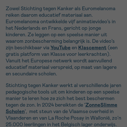
Zowel Stichting tegen Kanker als Euromelanoma
reiken daarom educatief materiaal aan.
Euromelanoma ontwikkelde vijf animatievideo’s in
het Nederlands en Frans, gericht op jonge
kinderen. Ze leggen op een speelse manier uit
waarom zonbescherming belangrijk is. De video’s
zijn beschikbaar via
YouTube
en
Klascement
(een
gratis platform van Klasse voor leerkrachten).
Vanuit het Europese netwerk wordt aanvullend
educatief materiaal verspreid, op maat van lagere
en secundaire scholen.
Stichting tegen Kanker werkt al verschillende jaren
pedagogische tools uit om kinderen op een speelse
manier te leren hoe ze zich het best beschermen
tegen de zon. In 2024 bereikten de ‘
ZonneSlimme
Scholen
’, met steun van de Vlaamse overheid in
Vlaanderen en van La Roche Posay in Wallonië, zo’n
25.000 leerlingen in het Belgisch lager onderwijs.