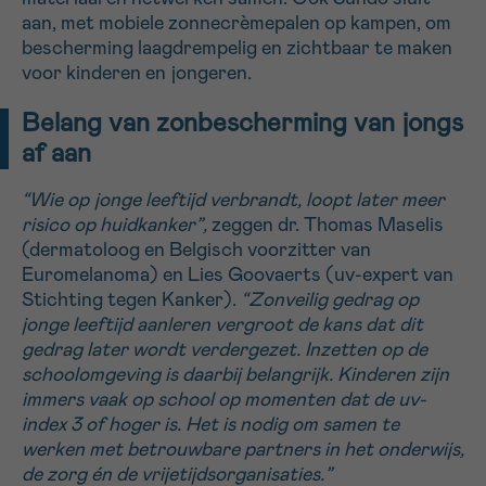
aan, met mobiele zonnecrèmepalen op kampen, om
bescherming laagdrempelig en zichtbaar te maken
Sturen
voor kinderen en jongeren.
Belang van zonbescherming van jongs
af aan
“Wie op jonge leeftijd verbrandt, loopt later meer
risico op huidkanker”,
zeggen dr. Thomas Maselis
(dermatoloog en Belgisch voorzitter van
Euromelanoma) en Lies Goovaerts (uv-expert van
Stichting tegen Kanker).
“Zonveilig gedrag op
jonge leeftijd aanleren vergroot de kans dat dit
gedrag later wordt verdergezet. Inzetten op de
schoolomgeving is daarbij belangrijk. Kinderen zijn
immers vaak op school op momenten dat de uv-
index 3 of hoger is. Het is nodig om samen te
werken met betrouwbare partners in het onderwijs,
de zorg én de vrijetijdsorganisaties.”