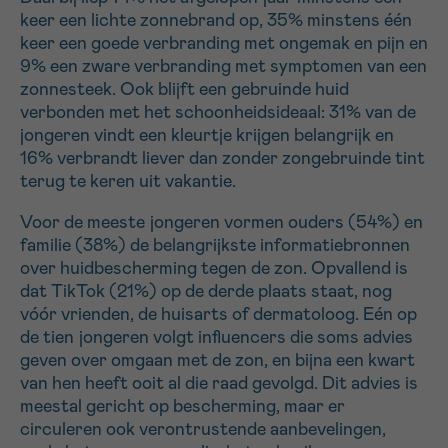
keer een lichte zonnebrand op, 35% minstens één
keer een goede verbranding met ongemak en pijn en
9% een zware verbranding met symptomen van een
zonnesteek. Ook blijft een gebruinde huid
verbonden met het schoonheidsideaal: 31% van de
jongeren vindt een kleurtje krijgen belangrijk en
16% verbrandt liever dan zonder zongebruinde tint
terug te keren uit vakantie.
Voor de meeste jongeren vormen ouders (54%) en
familie (38%) de belangrijkste informatiebronnen
over huidbescherming tegen de zon. Opvallend is
dat TikTok (21%) op de derde plaats staat, nog
vóór vrienden, de huisarts of dermatoloog. Eén op
de tien jongeren volgt influencers die soms advies
geven over omgaan met de zon, en bijna een kwart
van hen heeft ooit al die raad gevolgd. Dit advies is
meestal gericht op bescherming, maar er
circuleren ook verontrustende aanbevelingen,