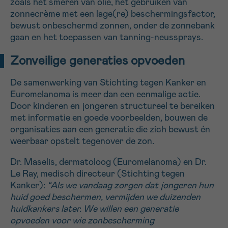
zoals het smeren van olie, het gebruiken van
zonnecrème met een lage(re) beschermingsfactor,
bewust onbeschermd zonnen, onder de zonnebank
gaan en het toepassen van tanning-neussprays.
Zonveilige generaties opvoeden
De samenwerking van Stichting tegen Kanker en
Euromelanoma is meer dan een eenmalige actie.
Door kinderen en jongeren structureel te bereiken
met informatie en goede voorbeelden, bouwen de
organisaties aan een generatie die zich bewust én
weerbaar opstelt tegenover de zon.
Dr. Maselis, dermatoloog (Euromelanoma) en Dr.
Le Ray, medisch directeur (Stichting tegen
Kanker):
“Als we vandaag zorgen dat jongeren hun
huid goed beschermen, vermijden we duizenden
huidkankers later. We willen een generatie
opvoeden voor wie zonbescherming