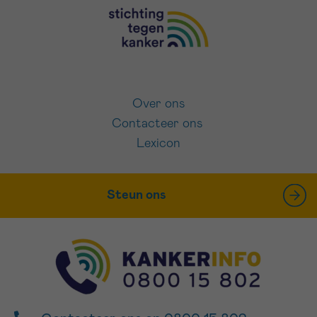
Over ons
Contacteer ons
Lexicon
Steun ons