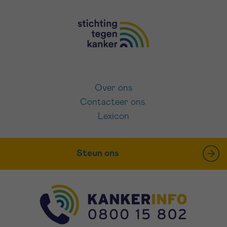
Over ons
Contacteer ons
Lexicon
Steun ons