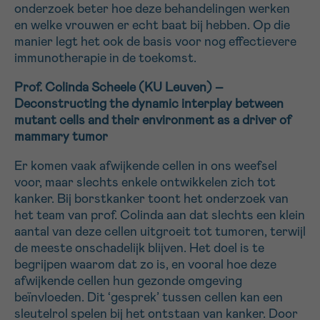
onderzoek beter hoe deze behandelingen werken
en welke vrouwen er echt baat bij hebben. Op die
manier legt het ook de basis voor nog effectievere
immunotherapie in de toekomst.
Prof. Colinda Scheele (KU Leuven)
–
Deconstructing the dynamic interplay between
mutant cells and their environment as a driver of
mammary tumor
Er komen vaak afwijkende cellen in ons weefsel
voor, maar slechts enkele ontwikkelen zich tot
kanker. Bij borstkanker toont het onderzoek van
het team van prof. Colinda aan dat slechts een klein
aantal van deze cellen uitgroeit tot tumoren, terwijl
de meeste onschadelijk blijven. Het doel is te
begrijpen waarom dat zo is, en vooral hoe deze
afwijkende cellen hun gezonde omgeving
beïnvloeden. Dit ‘gesprek’ tussen cellen kan een
sleutelrol spelen bij het ontstaan van kanker. Door