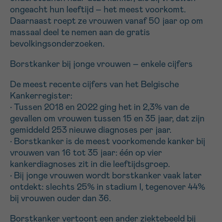
ongeacht hun leeftijd – het meest voorkomt.
Daarnaast roept ze vrouwen vanaf 50 jaar op om
Sturen
massaal deel te nemen aan de gratis
bevolkingsonderzoeken.
Borstkanker bij jonge vrouwen – enkele cijfers
De meest recente cijfers van het Belgische
Kankerregister:
• Tussen 2018 en 2022 ging het in 2,3% van de
gevallen om vrouwen tussen 15 en 35 jaar, dat zijn
gemiddeld 253 nieuwe diagnoses per jaar.
• Borstkanker is de meest voorkomende kanker bij
vrouwen van 16 tot 35 jaar: één op vier
kankerdiagnoses zit in die leeftijdsgroep.
• Bij jonge vrouwen wordt borstkanker vaak later
ontdekt: slechts 25% in stadium I, tegenover 44%
bij vrouwen ouder dan 36.
Borstkanker vertoont een ander ziektebeeld bij