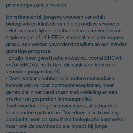
premenopauzale vrouwen
Borstkanker bij jongere vrouwen verschilt
biologisch en klinisch van die bij oudere vrouwen:
• Het zijn moeilijker te behandelen tumoren: vaker
triple-negatief of HER2+, meestal met een hogere
graad, een verder gevorderd stadium en een minder
gunstige prognose.
• Er zijn meer genetische mutaties, vooral BRCA1-
en/of BRCA2-mutaties, die vaak voorkomen bij
vrouwen jonger dan 40.
• Deze kankers hebben ook andere moleculaire
kenmerken: minder hormoonreceptoren, meer
genen die in verband staan met celdeling en een
sterker uitgesproken immuunprofiel.
Toch worden jonge vrouwen meestal behandeld
zoals oudere patiënten. Daardoor is er te weinig
aandacht voor de specifieke biologische kenmerken
maar ook de psychosociale impact bij jonge