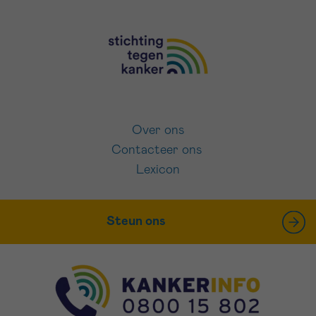
Over ons
Contacteer ons
Lexicon
Steun ons