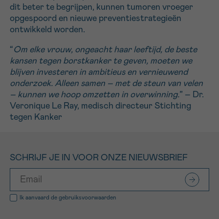
dit beter te begrijpen, kunnen tumoren vroeger
opgespoord en nieuwe preventiestrategieën
ontwikkeld worden.
“
Om elke vrouw, ongeacht haar leeftijd, de beste
kansen tegen borstkanker te geven, moeten we
blijven investeren in ambitieus en vernieuwend
onderzoek. Alleen samen – met de steun van velen
– kunnen we hoop omzetten in overwinning.
” – Dr.
Veronique Le Ray, medisch directeur Stichting
tegen Kanker
SCHRIJF JE IN VOOR ONZE NIEUWSBRIEF
Ik aanvaard de
gebruiksvoorwaarden