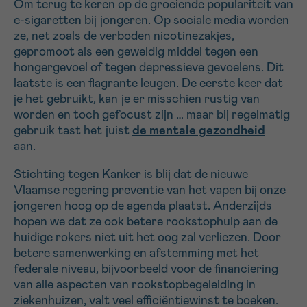
Om terug te keren op de groeiende populariteit van
e-sigaretten bij jongeren. Op sociale media worden
ze, net zoals de verboden nicotinezakjes,
gepromoot als een geweldig middel tegen een
hongergevoel of tegen depressieve gevoelens. Dit
laatste is een flagrante leugen. De eerste keer dat
je het gebruikt, kan je er misschien rustig van
worden en toch gefocust zijn … maar bij regelmatig
gebruik tast het juist
de mentale gezondheid
aan.
Stichting tegen Kanker is blij dat de nieuwe
Vlaamse regering preventie van het vapen bij onze
jongeren hoog op de agenda plaatst. Anderzijds
hopen we dat ze ook betere rookstophulp aan de
huidige rokers niet uit het oog zal verliezen. Door
betere samenwerking en afstemming met het
federale niveau, bijvoorbeeld voor de financiering
van alle aspecten van rookstopbegeleiding in
ziekenhuizen, valt veel efficiëntiewinst te boeken.