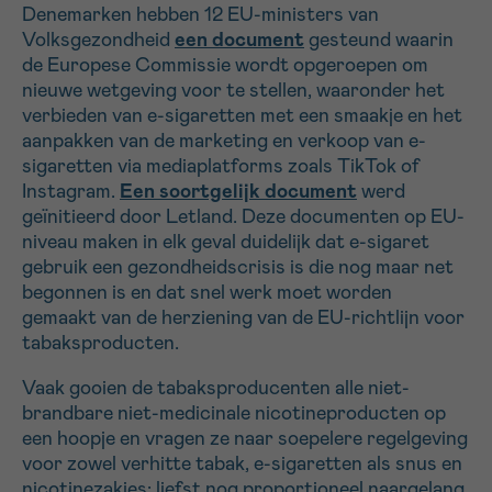
Denemarken hebben 12 EU-ministers van
Volksgezondheid
een document
gesteund waarin
Sturen
de Europese Commissie wordt opgeroepen om
nieuwe wetgeving voor te stellen, waaronder het
verbieden van e-sigaretten met een smaakje en het
aanpakken van de marketing en verkoop van e-
sigaretten via mediaplatforms zoals TikTok of
Instagram.
Een soortgelijk document
werd
geïnitieerd door Letland. Deze documenten op EU-
niveau maken in elk geval duidelijk dat e-sigaret
gebruik een gezondheidscrisis is die nog maar net
begonnen is en dat snel werk moet worden
gemaakt van de herziening van de EU-richtlijn voor
tabaksproducten.
Vaak gooien de tabaksproducenten alle niet-
brandbare niet-medicinale nicotineproducten op
een hoopje en vragen ze naar soepelere regelgeving
voor zowel verhitte tabak, e-sigaretten als snus en
nicotinezakjes; liefst nog proportioneel naargelang