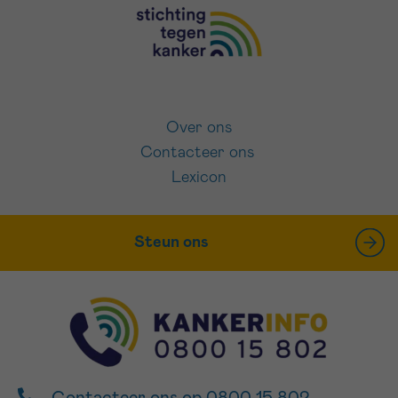
Over ons
Contacteer ons
Lexicon
Steun ons
Contacteer ons op 0800 15 802