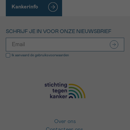
Kankerinfo
SCHRIJF JE IN VOOR ONZE NIEUWSBRIEF
Ik aanvaard de
gebruiksvoorwaarden
Over ons
Contacteer ons