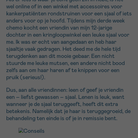
wel online of in een winkel met accessoires voor
kankerpatiënten rondstruinen voor een sjaal of iets
anders voor op je hoofd. Tijdens mijn derde week
chemo kocht een vriendin van mijn 12-jarige
dochter in een kringloopwinkel een leuke sjaal voor
me. Ik was er echt van aangedaan en heb haar
sjaaltje vaak gedragen. Het deed me de hele tijd
terugdenken aan dit mooie gebaar. Een nicht
stuurde me leuke mutsen, een andere nicht bood
zelfs aan om haar haren af te knippen voor een
pruik (serieus!).
Dus, aan alle vriendinnen: leen of geef je vriendin
een – liefst gewassen – sjaal. Lenen is leuk, want
wanneer je de sjaal teruggeeft, heeft dit extra
betekenis. Namelijk dat je haar is teruggegroeid, de
behandeling ten einde is of je in remissie bent.