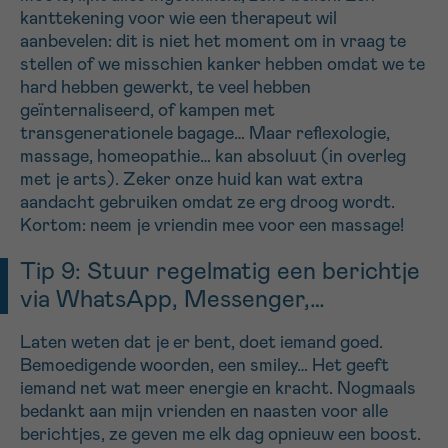
kanttekening voor wie een therapeut wil
aanbevelen: dit is niet het moment om in vraag te
stellen of we misschien kanker hebben omdat we te
hard hebben gewerkt, te veel hebben
geïnternaliseerd, of kampen met
transgenerationele bagage… Maar reflexologie,
massage, homeopathie… kan absoluut (in overleg
met je arts). Zeker onze huid kan wat extra
aandacht gebruiken omdat ze erg droog wordt.
Kortom: neem je vriendin mee voor een massage!
Tip 9: Stuur regelmatig een berichtje
via WhatsApp, Messenger,…
Laten weten dat je er bent, doet iemand goed.
Bemoedigende woorden, een smiley… Het geeft
iemand net wat meer energie en kracht. Nogmaals
bedankt aan mijn vrienden en naasten voor alle
berichtjes, ze geven me elk dag opnieuw een boost.