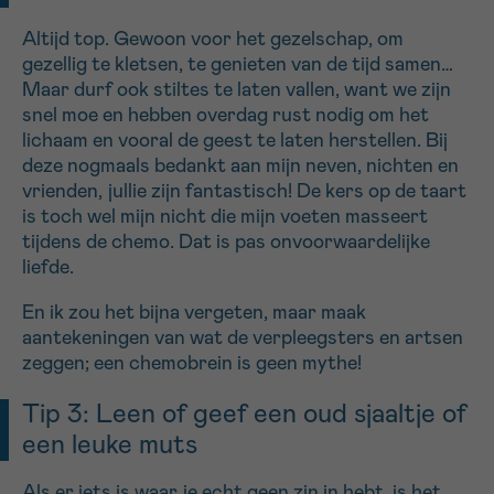
Altijd top. Gewoon voor het gezelschap, om
Sturen
gezellig te kletsen, te genieten van de tijd samen…
Maar durf ook stiltes te laten vallen, want we zijn
snel moe en hebben overdag rust nodig om het
lichaam en vooral de geest te laten herstellen. Bij
deze nogmaals bedankt aan mijn neven, nichten en
vrienden, jullie zijn fantastisch! De kers op de taart
is toch wel mijn nicht die mijn voeten masseert
tijdens de chemo. Dat is pas onvoorwaardelijke
liefde.
En ik zou het bijna vergeten, maar maak
aantekeningen van wat de verpleegsters en artsen
zeggen; een chemobrein is geen mythe!
Tip 3: Leen of geef een oud sjaaltje of
een leuke muts
Als er iets is waar je echt geen zin in hebt, is het