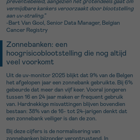
preventiebeleid, aangezien het grotendeels gaat om
vermijdbare kankers veroorzaakt door blootstelling
aan uv-straling
.”
Sturen
-Bart Van Gool, Senior Data Manager, Belgian
Cancer Registry
Zonnebanken: een
hoogrisicoblootstelling die nog altijd
veel voorkomt
Uit de uv-monitor 2025 blijkt dat 9% van de Belgen
het afgelopen jaar een zonnebank gebruikte. Bij 6%
gebeurde dat meer dan vijf keer. Vooral jongeren
tussen 16 en 24 jaar maken er frequent gebruik
van. Hardnekkige misvattingen blijven bovendien
bestaan: 38% van de 16- tot 24-jarigen denkt dat
een zonnebank veiliger is dan de zon.
Bij deze cijfers is de normalisering van
zonnebanken bijzonder verontrustend. In