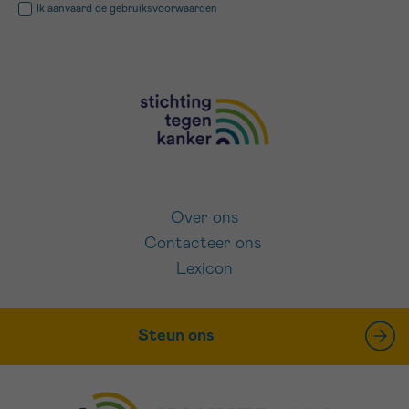
Ik aanvaard de
gebruiksvoorwaarden
Over ons
Contacteer ons
Lexicon
Steun ons