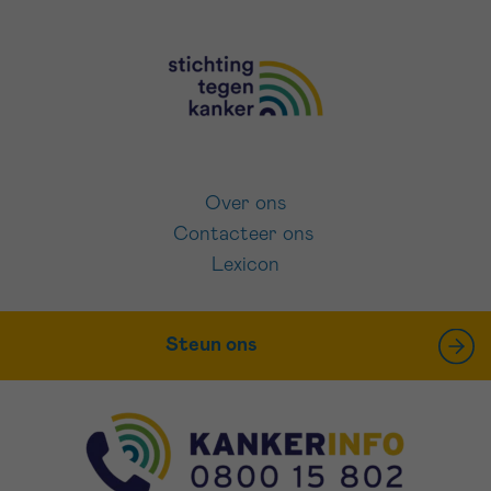
Over ons
Contacteer ons
Lexicon
Steun ons