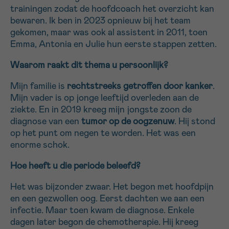
trainingen zodat de hoofdcoach het overzicht kan
bewaren. Ik ben in 2023 opnieuw bij het team
Sturen
gekomen, maar was ook al assistent in 2011, toen
Emma, Antonia en Julie hun eerste stappen zetten.
Waarom raakt dit thema u persoonlijk?
Mijn familie is
rechtstreeks getroffen door kanker
.
Mijn vader is op jonge leeftijd overleden aan de
ziekte. En in 2019 kreeg mijn jongste zoon de
diagnose van een
tumor op de oogzenuw
. Hij stond
op het punt om negen te worden. Het was een
enorme schok.
Hoe heeft u die periode beleefd?
Het was bijzonder zwaar. Het begon met hoofdpijn
en een gezwollen oog. Eerst dachten we aan een
infectie. Maar toen kwam de diagnose. Enkele
dagen later begon de chemotherapie. Hij kreeg