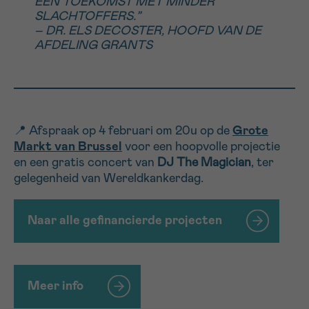
EEN TOEKOMST MET MINDER
SLACHTOFFERS.”
– DR. ELS DECOSTER, HOOFD VAN DE
AFDELING GRANTS
📍 Afspraak op 4 februari om 20u op de
Grote
Markt van Brussel
voor een hoopvolle projectie
en een gratis concert van
DJ The Magician
, ter
gelegenheid van Wereldkankerdag.
Naar alle gefinancierde projecten
Meer info