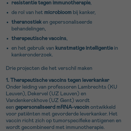
resistentie tegen immunotherapie
,
de rol van het
microbioom
bij kanker,
Sturen
theranostiek
en gepersonaliseerde
behandelingen,
therapeutische vaccins
,
en het gebruik van
kunstmatige intelligentie
in
kankeronderzoek.
Drie projecten die het verschil maken
1. Therapeutische vaccins tegen leverkanker
Onder leiding van professoren Lambrechts (KU
Leuven), Dekervel (UZ Leuven) en
Vandenkerckhove (UZ Gent) wordt
een
gepersonaliseerd mRNA-vaccin
ontwikkeld
voor patiënten met gevorderde leverkanker. Het
vaccin richt zich op tumorspecifieke antigenen en
wordt gecombineerd met immunotherapie.