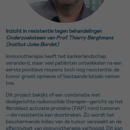
Inzicht in resistentie tegen behandelingen
Onderzoeksteam van Prof. Thierry Berghmans
(Institut Jules Bordet)
Immunotherapie heeft het kankerlandschap
veranderd, maar veel patiënten ontwikkelen na een
eerste positieve respons toch nog resistentie: de
tumor groeit opnieuw of bestaande letsels nemen
toe.
Dit project bekijkt of een combinatie met
doelgerichte radionuclide therapie—gericht op het
fibroblast activatie proteïne (FAP) rond tumoren
—die resistentie kan doorbreken. Zo wordt het
beschermende milieu van de tumor verzwakt en de
effectiviteit van immunotherapie verhoogd. Dit kan