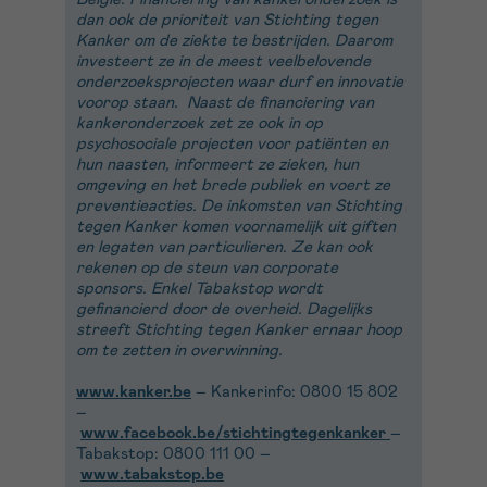
dan ook de prioriteit van Stichting tegen
Kanker om de ziekte te bestrijden. Daarom
investeert ze in de meest veelbelovende
onderzoeksprojecten waar durf en innovatie
voorop staan. Naast de financiering van
kankeronderzoek zet ze ook in op
psychosociale projecten voor patiënten en
hun naasten, informeert ze zieken, hun
omgeving en het brede publiek en voert ze
preventieacties. De inkomsten van Stichting
tegen Kanker komen voornamelijk uit giften
en legaten van particulieren. Ze kan ook
rekenen op de steun van corporate
sponsors. Enkel Tabakstop wordt
gefinancierd door de overheid. Dagelijks
streeft Stichting tegen Kanker ernaar hoop
om te zetten in overwinning.
www.kanker.be
– Kankerinfo: 0800 15 802
–
www.facebook.be/stichtingtegenkanker
–
Tabakstop: 0800 111 00 –
www.tabakstop.be