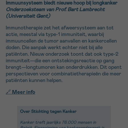
Immuunsysteem biedt nieuwe hoop bij longkanker
Onderzoeksteam van Prof. Bart Lambrecht
(Universiteit Gent)
Immunotherapie zet het afweersysteem aan tot
actie, meestal via type-1 immuniteit, waarbij
immuuncellen de tumor aanvallen en kankercellen
doden. Die aanpak werkt echter niet bij alle
patiënten. Nieuw onderzoek toont dat ook type-2
immuniteit—die een ontstekingsreactie op gang
brengt—longtumoren kan onderdrukken. Dit opent
perspectieven voor combinatietherapieën die meer
patiënten kunnen helpen.
🔗
Meer info
Over Stichting tegen Kanker
Kanker treft jaarlijks 76.000 mensen in
België. Financiering van kankeronderzoek is