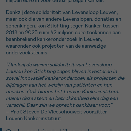
miljoen euro in voor de strijd tegen kanker.
Dankzij deze solidariteit van Levensloop Leuven,
maar ook die van andere Levenslopen, donaties en
schenkingen, kon Stichting tegen Kanker tussen
2018 en 2025 ruim 42 miljoen euro toekennen aan
baanbrekend kankeronderzoek in Leuven,
waaronder ook projecten van de aanwezige
onderzoeksteams.
“Dankzij de warme solidariteit van Levensloop
Leuven kon Stichting tegen blijven investeren in
zowel innovatief kankeronderzoek als projecten die
bijdragen aan het welzijn van patiënten en hun
naasten. Ook binnen het Leuven Kankerinstituut
maken deze steun en betrokkenheid elke dag een
verschil. Daar zijn we oprecht dankbaar voor.”
– Prof. Steven De Vleeschouwer, voorzitter
Leuven Kankerinstituut