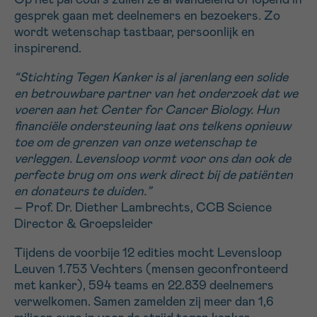
gesprek gaan met deelnemers en bezoekers. Zo
wordt wetenschap tastbaar, persoonlijk en
Sturen
inspirerend.
“Stichting Tegen Kanker is al jarenlang een solide
en betrouwbare partner van het onderzoek dat we
voeren aan het Center for Cancer Biology. Hun
financiële ondersteuning laat ons telkens opnieuw
toe om de grenzen van onze wetenschap te
verleggen. Levensloop vormt voor ons dan ook de
perfecte brug om ons werk direct bij de patiënten
en donateurs te duiden.”
– Prof. Dr. Diether Lambrechts, CCB Science
Director & Groepsleider
Tijdens de voorbije 12 edities mocht Levensloop
Leuven 1.753 Vechters (mensen geconfronteerd
met kanker), 594 teams en 22.839 deelnemers
verwelkomen. Samen zamelden zij meer dan 1,6