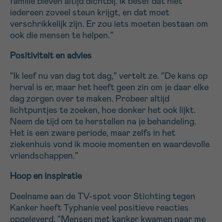
familie bleven altijd dichtbij. Ik besef dat niet
iedereen zoveel steun krijgt, en dat moet
verschrikkelijk zijn. Er zou iets moeten bestaan om
ook die mensen te helpen.”
Positiviteit en advies
“Ik leef nu van dag tot dag,” vertelt ze. “De kans op
herval is er, maar het heeft geen zin om je daar elke
dag zorgen over te maken. Probeer altijd
lichtpuntjes te zoeken, hoe donker het ook lijkt.
Neem de tijd om te herstellen na je behandeling.
Het is een zware periode, maar zelfs in het
ziekenhuis vond ik mooie momenten en waardevolle
vriendschappen.”
Hoop en inspiratie
Deelname aan de TV-spot voor Stichting tegen
Kanker heeft Typhanie veel positieve reacties
opgeleverd. “Mensen met kanker kwamen naar me