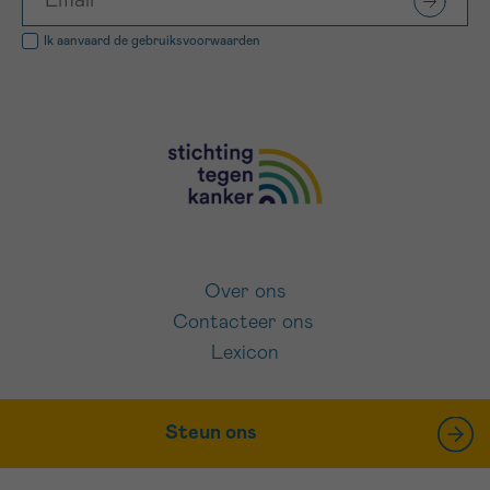
Ik aanvaard de
gebruiksvoorwaarden
Over ons
Contacteer ons
Lexicon
Steun ons