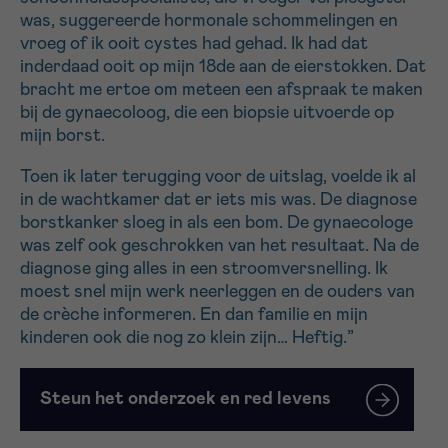
was, suggereerde hormonale schommelingen en
vroeg of ik ooit cystes had gehad. Ik had dat
Sturen
inderdaad ooit op mijn 18de aan de eierstokken. Dat
bracht me ertoe om meteen een afspraak te maken
bij de gynaecoloog, die een biopsie uitvoerde op
mijn borst.
Toen ik later terugging voor de uitslag, voelde ik al
in de wachtkamer dat er iets mis was. De diagnose
borstkanker sloeg in als een bom. De gynaecologe
was zelf ook geschrokken van het resultaat. Na de
diagnose ging alles in een stroomversnelling. Ik
moest snel mijn werk neerleggen en de ouders van
de crèche informeren. En dan familie en mijn
kinderen ook die nog zo klein zijn… Heftig.”
Steun het onderzoek en red levens