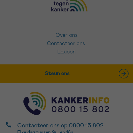
Over ons
Contacteer ons
Lexicon
Steun ons
Contacteer ons op 0800 15 802
Elke dag tussen 9u. en 18u.