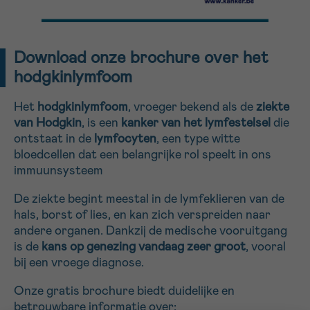
Sturen
Download onze brochure over het
hodgkinlymfoom
Het
hodgkinlymfoom
, vroeger bekend als de
ziekte
van Hodgkin
, is een
kanker van het lymfestelsel
die
ontstaat in de
lymfocyten
, een type witte
bloedcellen dat een belangrijke rol speelt in ons
immuunsysteem
De ziekte begint meestal in de lymfeklieren van de
hals, borst of lies, en kan zich verspreiden naar
andere organen. Dankzij de medische vooruitgang
is de
kans op genezing vandaag zeer groot
, vooral
bij een vroege diagnose.
Onze gratis brochure biedt duidelijke en
betrouwbare informatie over: