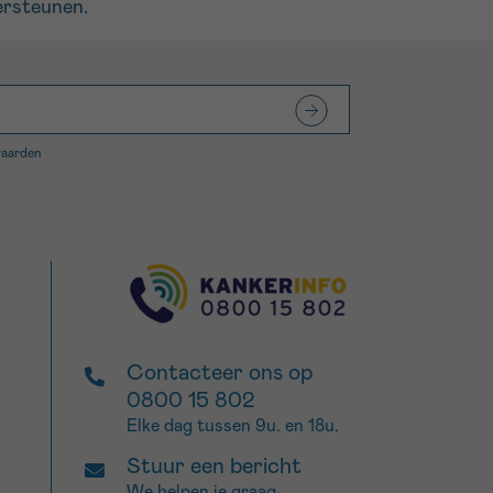
ersteunen.
waarden
Contacteer ons op
0800 15 802
Elke dag tussen 9u. en 18u.
Stuur een bericht
We helpen je graag