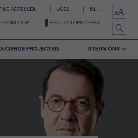
TIGE ADRESSEN
JOBS
NL
EVENSLOOP
PROJECTOPROEPEN
ANCIERDE PROJECTEN
STEUN ONS
Bevestiging