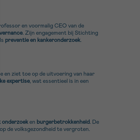
rofessor en voormalig CEO van de
overnance
. Zijn engagement bij Stichting
als
preventie en kankeronderzoek
.
e en ziet toe op de uitvoering van haar
ke expertise
, wat essentieel is in een
k onderzoek
en
burgerbetrokkenheid
. De
 op de volksgezondheid te vergroten.