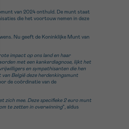
romunt van 2024 onthuld. De munt staat
anisaties die het voortouw nemen in deze
 wens. Nu geeft de Koninklijke Munt van
ote impact op ons land en haar
orden met een kankerdiagnose, lijkt het
rijwilligers en sympathisanten die hen
unt van België deze herdenkingsmunt
or de coördinatie van de
t zich mee. Deze specifieke 2 euro munt
om te zetten in overwinning
”, aldus