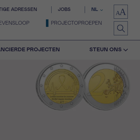
TIGE ADRESSEN
JOBS
NL
EVENSLOOP
PROJECTOPROEPEN
ANCIERDE PROJECTEN
STEUN ONS
Bevestiging