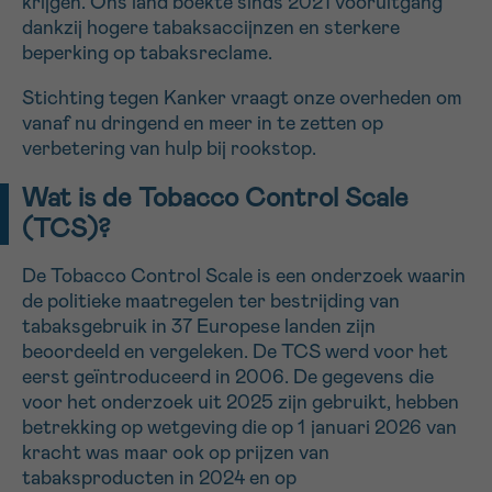
krijgen. Ons land boekte sinds 2021 vooruitgang
dankzij hogere tabaksaccijnzen en sterkere
beperking op tabaksreclame.
Sturen
Stichting tegen Kanker vraagt onze overheden om
vanaf nu dringend en meer in te zetten op
verbetering van hulp bij rookstop.
Wat is de Tobacco Control Scale
(TCS)?
De Tobacco Control Scale is een onderzoek waarin
de politieke maatregelen ter bestrijding van
tabaksgebruik in 37 Europese landen zijn
beoordeeld en vergeleken. De TCS werd voor het
eerst geïntroduceerd in 2006. De gegevens die
voor het onderzoek uit 2025 zijn gebruikt, hebben
betrekking op wetgeving die op 1 januari 2026 van
kracht was maar ook op prijzen van
tabaksproducten in 2024 en op