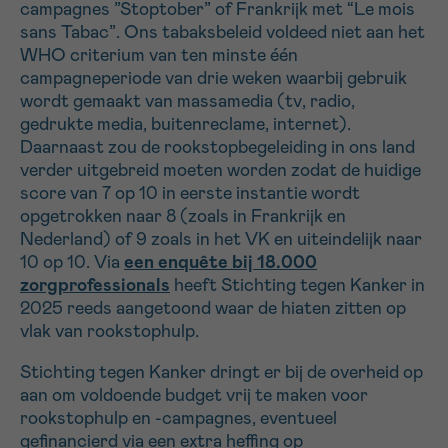
campagnes ”Stoptober” of Frankrijk met “Le mois
sans Tabac”. Ons tabaksbeleid voldeed niet aan het
WHO criterium van ten minste één
campagneperiode van drie weken waarbij gebruik
wordt gemaakt van massamedia (tv, radio,
gedrukte media, buitenreclame, internet).
Daarnaast zou de rookstopbegeleiding in ons land
verder uitgebreid moeten worden zodat de huidige
score van 7 op 10 in eerste instantie wordt
opgetrokken naar 8 (zoals in Frankrijk en
Nederland) of 9 zoals in het VK en uiteindelijk naar
10 op 10. Via
een enquête bij 18.000
zorgprofessionals
heeft Stichting tegen Kanker in
2025 reeds aangetoond waar de hiaten zitten op
vlak van rookstophulp.
Stichting tegen Kanker dringt er bij de overheid op
aan om voldoende budget vrij te maken voor
rookstophulp en -campagnes, eventueel
gefinancierd via een extra heffing op