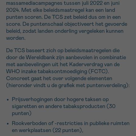
massamediacampagnes tussen juli 2022 en juni
2024. Met elke beleidsmaatregel kan een land
punten scoren. De TCS zet beleid dus om in een
score. De puntenschaal objectiveert het gevoerde
beleid, zodat landen onderling vergeleken kunnen
worden.
De TCS baseert zich op beleidsmaatregelen die
door de Wereldbank zijn aanbevolen in combinatie
met aanbevelingen uit het Kaderverdrag van de
WHO inzake tabaksontmoediging (FCTC).
Concreet gaat het over volgende elementen
(hieronder vindt u de grafiek met puntenverdeling):
Prijsverhogingen door hogere taksen op
sigaretten en andere tabaksproducten (30
punten)
Rookverboden of -restricties in publieke ruimten
en werkplaatsen (22 punten),