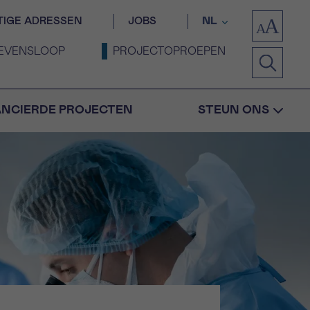
TIGE ADRESSEN
JOBS
NL
EVENSLOOP
PROJECTOPROEPEN
ANCIERDE PROJECTEN
STEUN ONS
Bevestiging