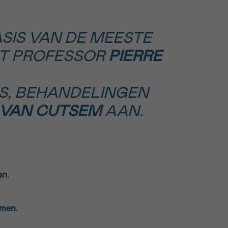
SIS VAN DE MEESTE
KT PROFESSOR
PIERRE
S, BEHANDELINGEN
 VAN CUTSEM
AAN.
en
.
omen
.