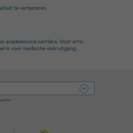
iteit te verbeteren.
een academische carrière. Voor arts-
eel is voor medische vooruitgang.
waarden