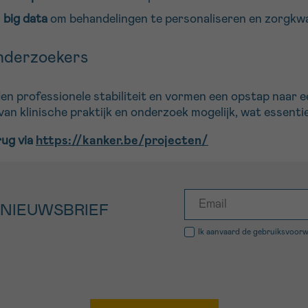
n
big data
om behandelingen te personaliseren en zorgkwal
onderzoekers
en professionele stabiliteit en vormen een opstap naar 
n klinische praktijk en onderzoek mogelijk, wat essenti
rug via
https://kanker.be/projecten/
 NIEUWSBRIEF
Ik aanvaard de
gebruiksvoor