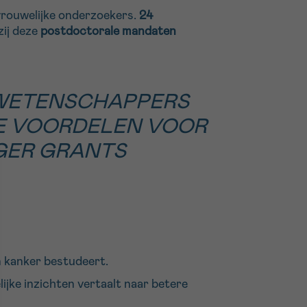
 vrouwelijke onderzoekers.
24
zij deze
postdoctorale mandaten
 WETENSCHAPPERS
TE VOORDELEN VOOR
AGER GRANTS
n kanker bestudeert.
ijke inzichten vertaalt naar betere