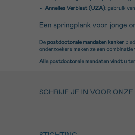
Annelies Verbiest (UZA)
: gebruik va
Een springplank voor jonge 
De
postdoctorale mandaten kanker
bied
onderzoekers maken ze een combinatie va
Alle postdoctorale mandaten vindt u te
SCHRIJF JE IN VOOR ONZE