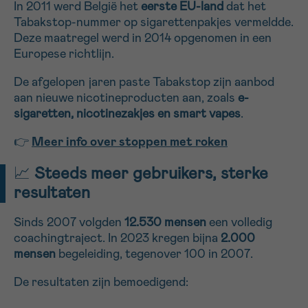
In 2011 werd België het
eerste EU-land
dat het
Tabakstop-nummer op sigarettenpakjes vermeldde.
Deze maatregel werd in 2014 opgenomen in een
Sturen
Europese richtlijn.
De afgelopen jaren paste Tabakstop zijn aanbod
aan nieuwe nicotineproducten aan, zoals
e-
sigaretten, nicotinezakjes en smart vapes
.
👉
Meer info over stoppen met roken
📈
Steeds meer gebruikers, sterke
resultaten
Sinds 2007 volgden
12.530 mensen
een volledig
coachingtraject. In 2023 kregen bijna
2.000
mensen
begeleiding, tegenover 100 in 2007.
De resultaten zijn bemoedigend: