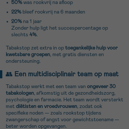
50%
was rookvrij na afloop
22%
bleef rookvrij na 6 maanden
20%
na 1 jaar
Zonder hulp ligt het succespercentage op
slechts
4%
.
Tabakstop zet extra in op
toegankelijke hulp voor
kwetsbare groepen
, met gratis diensten en
ondersteuning.
👥
Een multidisciplinair team op maat
Tabakstop werkt met een team van
ongeveer 30
tabakologen
, afkomstig uit de gezondheidszorg,
psychologie en farmacie. Het team wordt versterkt
met
diëtisten en vroedvrouwen
, zodat ook
specifieke noden — zoals rookstop tijdens
zwangerschap of angst voor gewichtstoename —
beter worden opgevangen.