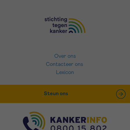
Over ons
Contacteer ons
Lexicon
Steun ons