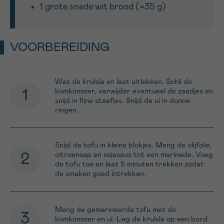
1 grote snede wit brood (=35 g)
VOORBEREIDING
Was de krulsla en laat uitlekken. Schil de
komkommer, verwijder eventueel de zaadjes en
snijd in fijne staafjes. Snijd de ui in dunne
ringen.
Snijd de tofu in kleine blokjes. Meng de olijfolie,
citroensap en sojasaus tot een marinade. Voeg
de tofu toe en laat 5 minuten trekken zodat
de smaken goed intrekken.
Meng de gemarineerde tofu met de
komkommer en ui. Leg de krulsla op een bord