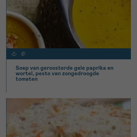
Soep van geroosterde gele paprika en
wortel, pesto van zongedroogde
tomaten