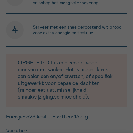
en schep het mengsel erbovenop.
Serveer met een snee geroosterd wit brood
voor extra energie en textuur.
OPGELET: Dit is een recept voor
mensen met kanker. Het is mogelijk rijk
aan calorieën en/of eiwitten, of specifiek
uitgewerkt voor bepaalde klachten
(minder eetlust, misselijkheid,
smaakwijziging,vermoeidheid).
Energie: 329 kcal – Eiwitten: 13.5 g
Variatie :