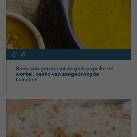
Soep van geroosterde gele paprika en
wortel, pesto van zongedroogde
tomaten