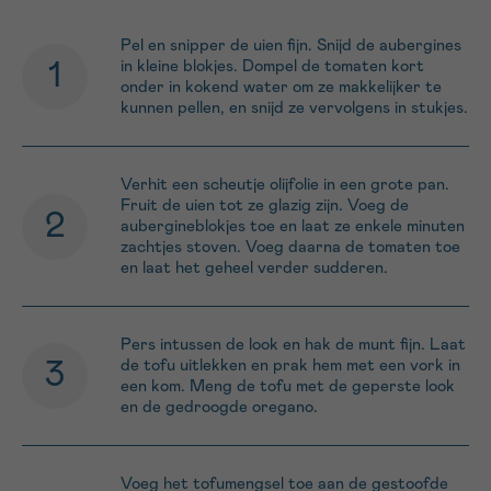
Pel en snipper de uien fijn. Snijd de aubergines
in kleine blokjes. Dompel de tomaten kort
onder in kokend water om ze makkelijker te
kunnen pellen, en snijd ze vervolgens in stukjes.
Verhit een scheutje olijfolie in een grote pan.
Fruit de uien tot ze glazig zijn. Voeg de
aubergineblokjes toe en laat ze enkele minuten
zachtjes stoven. Voeg daarna de tomaten toe
en laat het geheel verder sudderen.
Pers intussen de look en hak de munt fijn. Laat
de tofu uitlekken en prak hem met een vork in
een kom. Meng de tofu met de geperste look
en de gedroogde oregano.
Voeg het tofumengsel toe aan de gestoofde