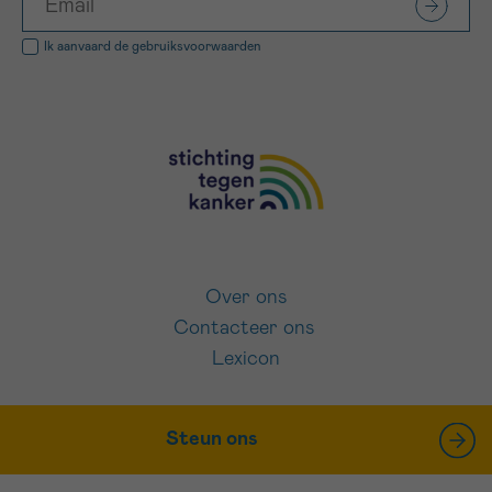
Ik aanvaard de
gebruiksvoorwaarden
Over ons
Contacteer ons
Lexicon
Steun ons