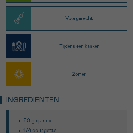
Sturen
Voorgerecht
Tijdens een kanker
Zomer
INGREDIËNTEN
50 g quinoa
1/4 courgette